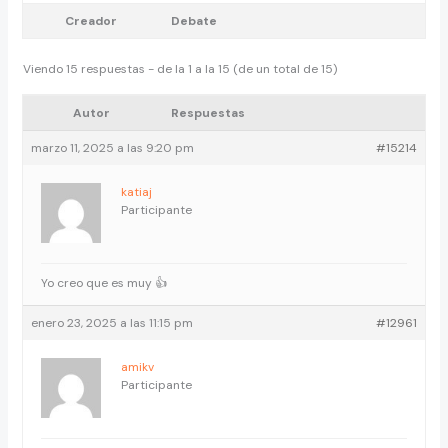
Creador
Debate
Viendo 15 respuestas - de la 1 a la 15 (de un total de 15)
Autor
Respuestas
marzo 11, 2025 a las 9:20 pm
#15214
katiaj
Participante
Yo creo que es muy 👍
enero 23, 2025 a las 11:15 pm
#12961
amikv
Participante