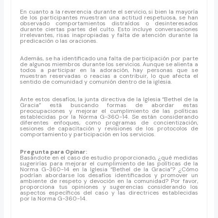
En cuanto a la reverencia durante el servicio, si bien la mayoría
de los participantes muestran una actitud respetuosa, se han
observado comportamientos distraídos o desinteresados
durante ciertas partes del culto. Esto incluye conversaciones
irrelevantes, risas inapropiadas y falta de atención durante la
predicación o las oraciones.
Además, se ha identificado una falta de participación por parte
de algunos miembros durante los servicios. Aunque se alienta a
todos a participar en la adoración, hay personas que se
muestran reservadas o reacias a contribuir, lo que afecta el
sentido de comunidad y comunión dentro de la iglesia.
Ante estos desafíos, la junta directiva de la Iglesia “Bethel de la
Gracia” está buscando formas de abordar estas
preocupaciones y mejorar el cumplimiento de las políticas
establecidas por la Norma G-360-14. Se están considerando
diferentes enfoques, como programas de concientización,
sesiones de capacitación y revisiones de los protocolos de
comportamiento y participación en los servicios.
Pregunta para Opinar:
Basándote en el caso de estudio proporcionado, ¿qué medidas
sugerirías para mejorar el cumplimiento de las políticas de la
Norma G-360-14 en la Iglesia “Bethel de la Gracia”? ¿Cómo
podrían abordarse los desafíos identificados y promover un
ambiente de respeto y devoción en la comunidad? Por favor,
proporciona tus opiniones y sugerencias considerando los
aspectos específicos del caso y las directrices establecidas
por la Norma G-360-14.