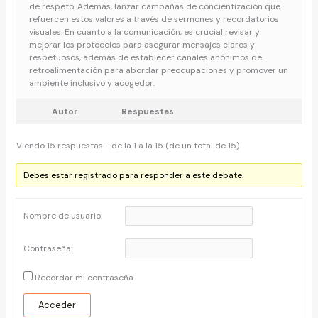
de respeto. Además, lanzar campañas de concientización que
refuercen estos valores a través de sermones y recordatorios
visuales. En cuanto a la comunicación, es crucial revisar y
mejorar los protocolos para asegurar mensajes claros y
respetuosos, además de establecer canales anónimos de
retroalimentación para abordar preocupaciones y promover un
ambiente inclusivo y acogedor.
Autor
Respuestas
Viendo 15 respuestas - de la 1 a la 15 (de un total de 15)
Debes estar registrado para responder a este debate.
Nombre de usuario:
Contraseña:
Recordar mi contraseña
Acceder