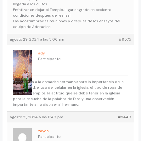
llegada a los cultos.
Enfatizar en dejar el Templo, lugar sagrado en exelente
condiciones despues de realizar
Las acostumbradas reuniones y despues de los ensayos del
equipo de Adoracion.
agosto 29, 2024 a las 5:06 am
#9575
ady
Participante
Orientación a la comadre hermano sobre la importancia de la
puntualidad, el uso del celular en la iglesia, el tipo de ropa de
visitar los templos, la actitud que se debe tener en la iglesia
para la escucha de la palabra de Dios y una observación
importante a no distraer al hermano.
agosto 21, 2024 a las 11:40 pm
#9440
zayda
Participante