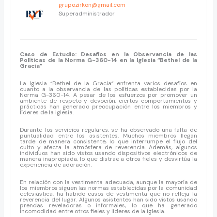
grupozirkon@gmail.com
Superadministrador
Caso de Estudio:
Desafíos en la Observancia de las
Políticas de la Norma G-360-14 en la Iglesia “Bethel de la
Gracia”
La Iglesia “Bethel de la Gracia” enfrenta varios desafíos en
cuanto a la observancia de las políticas establecidas por la
Norma G-360-14. A pesar de los esfuerzos por promover un
ambiente de respeto y devoción, ciertos comportamientos y
prácticas han generado preocupación entre los miembros y
líderes de la iglesia.
Durante los servicios regulares, se ha observado una falta de
puntualidad entre los asistentes. Muchos miembros llegan
tarde de manera consistente, lo que interrumpe el flujo del
culto y afecta la atmósfera de reverencia. Además, algunos
individuos han sido vistos usando dispositivos electrónicos de
manera inapropiada, lo que distrae a otros fieles y desvirtúa la
experiencia de adoración.
En relación con la vestimenta adecuada, aunque la mayoría de
los miembros siguen las normas establecidas por la comunidad
eclesiástica, ha habido casos de vestimenta que no refleja la
reverencia del lugar. Algunos asistentes han sido vistos usando
prendas reveladoras o informales, lo que ha generado
incomodidad entre otros fieles y líderes de la iglesia.