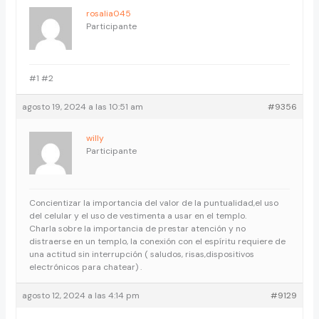
rosalia045
Participante
#1 #2
agosto 19, 2024 a las 10:51 am
#9356
willy
Participante
Concientizar la importancia del valor de la puntualidad,el uso
del celular y el uso de vestimenta a usar en el templo.
Charla sobre la importancia de prestar atención y no
distraerse en un templo, la conexión con el espíritu requiere de
una actitud sin interrupción ( saludos, risas,dispositivos
electrónicos para chatear) .
agosto 12, 2024 a las 4:14 pm
#9129