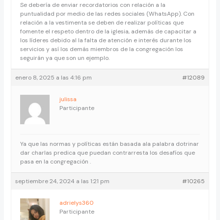
Se debería de enviar recordatorios con relación a la
puntualidad por medio de las redes sociales (WhatsApp). Con
relación a la vestimenta se deben de realizar políticas que
fomente el respeto dentro de la iglesia, además de capacitar a
los líderes debido al la falta de atención e interés durante los
servicios y así los demás miembros de la congregación los
seguirán ya que son un ejemplo.
enero 8, 2025 a las 4:16 pm
#12089
julissa
Participante
Ya que las normas y políticas están basada ala palabra dotrinar
dar charlas predica que puedan contrarresta los desafíos que
pasa en la congregación .
septiembre 24, 2024 a las 1:21 pm
#10265
adrielys360
Participante