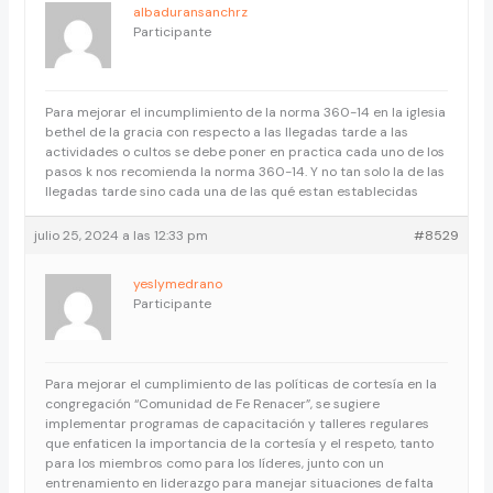
albaduransanchrz
Participante
Para mejorar el incumplimiento de la norma 360-14 en la iglesia
bethel de la gracia con respecto a las llegadas tarde a las
actividades o cultos se debe poner en practica cada uno de los
pasos k nos recomienda la norma 360-14. Y no tan solo la de las
llegadas tarde sino cada una de las qué estan establecidas
julio 25, 2024 a las 12:33 pm
#8529
yeslymedrano
Participante
Para mejorar el cumplimiento de las políticas de cortesía en la
congregación “Comunidad de Fe Renacer”, se sugiere
implementar programas de capacitación y talleres regulares
que enfaticen la importancia de la cortesía y el respeto, tanto
para los miembros como para los líderes, junto con un
entrenamiento en liderazgo para manejar situaciones de falta