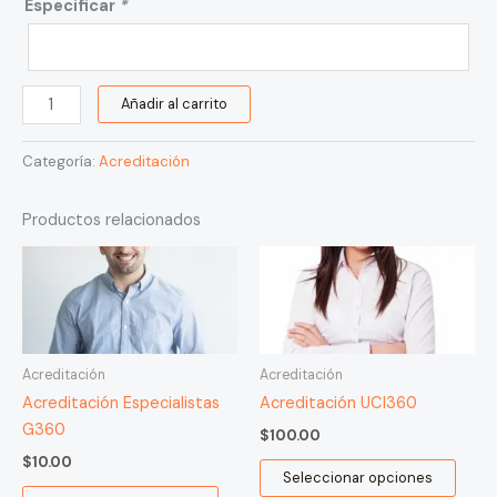
Especificar
*
Añadir al carrito
Categoría:
Acreditación
Productos relacionados
Acreditación
Acreditación
Acreditación Especialistas
Acreditación UCI360
G360
$
100.00
$
10.00
Seleccionar opciones