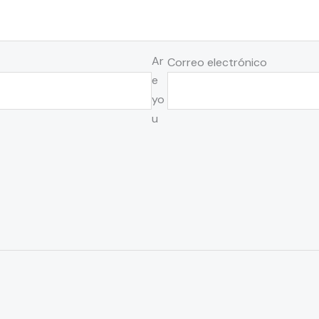
Ar
Correo electrónico
e
yo
u