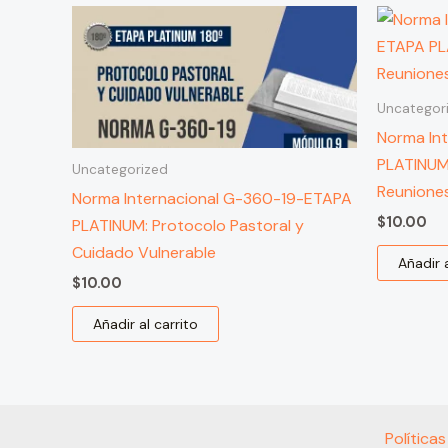
Uncategor
Norma In
PLATINUM
Uncategorized
Reuniones
Norma Internacional G-360-19-ETAPA
$
10.00
PLATINUM: Protocolo Pastoral y
Cuidado Vulnerable
Añadir a
$
10.00
Añadir al carrito
Política