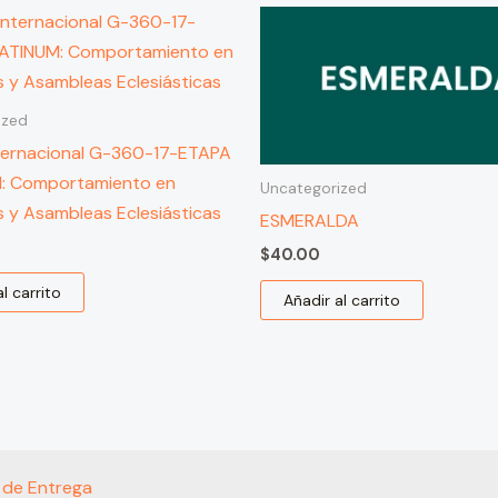
ized
ternacional G-360-17-ETAPA
: Comportamiento en
Uncategorized
 y Asambleas Eclesiásticas
ESMERALDA
$
40.00
l carrito
Añadir al carrito
s de Entrega