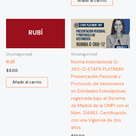
Añadir al carrito
Uncategorized
Uncategorized
RUBÍ
Norma Internacional G-
360-12-ETAPA PLATINUM:
$
5.00
Presentación Personal y
Añadir al carrito
Protocolo de Vestimenta
en Entidades Eclesiásticas,
registrada bajo el Sistema
de Madrid de la OMPI con el
Núm. 314983. Certificación
con una Vigencia de dos
años.