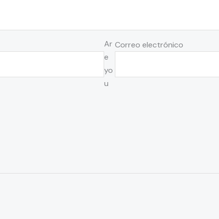
Ar
Correo electrónico
e
yo
u