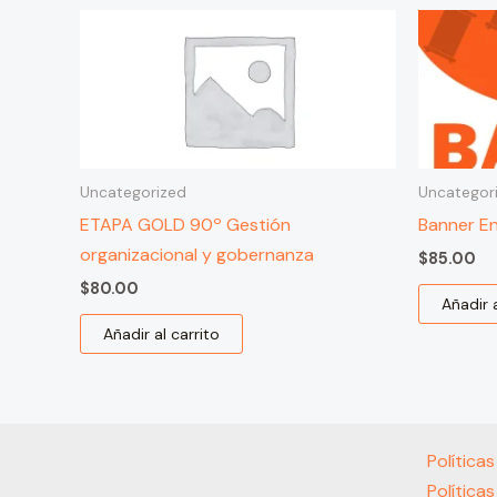
Uncategorized
Uncategor
ETAPA GOLD 90º Gestión
Banner En
organizacional y gobernanza
$
85.00
$
80.00
Añadir a
Añadir al carrito
Política
Política