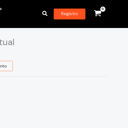
P
Buscar
Registro
tual
rito