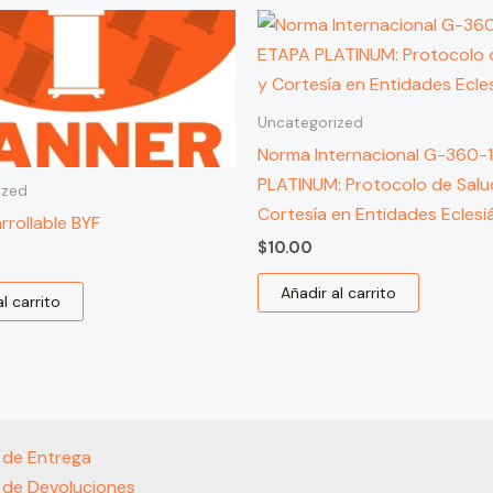
Uncategorized
Norma Internacional G-360-
PLATINUM: Protocolo de Salu
ized
Cortesía en Entidades Eclesi
rrollable BYF
$
10.00
Añadir al carrito
l carrito
s de Entrega
s de Devoluciones