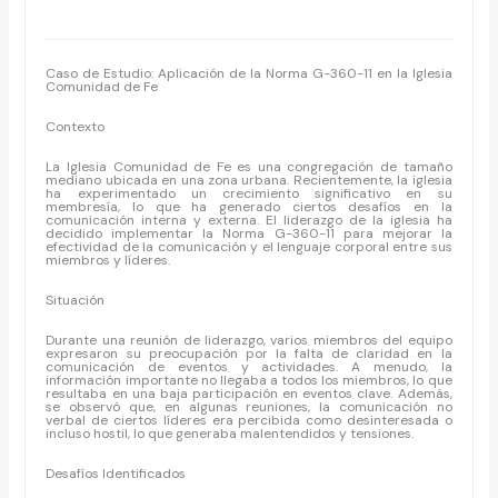
Caso de Estudio: Aplicación de la Norma G-360-11 en la Iglesia
Comunidad de Fe
Contexto
La Iglesia Comunidad de Fe es una congregación de tamaño
mediano ubicada en una zona urbana. Recientemente, la iglesia
ha experimentado un crecimiento significativo en su
membresía, lo que ha generado ciertos desafíos en la
comunicación interna y externa. El liderazgo de la iglesia ha
decidido implementar la Norma G-360-11 para mejorar la
efectividad de la comunicación y el lenguaje corporal entre sus
miembros y líderes.
Situación
Durante una reunión de liderazgo, varios miembros del equipo
expresaron su preocupación por la falta de claridad en la
comunicación de eventos y actividades. A menudo, la
información importante no llegaba a todos los miembros, lo que
resultaba en una baja participación en eventos clave. Además,
se observó que, en algunas reuniones, la comunicación no
verbal de ciertos líderes era percibida como desinteresada o
incluso hostil, lo que generaba malentendidos y tensiones.
Desafíos Identificados