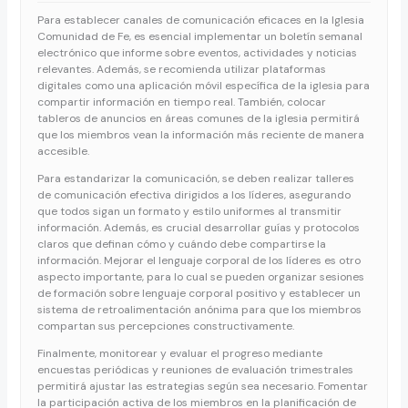
Para establecer canales de comunicación eficaces en la Iglesia
Comunidad de Fe, es esencial implementar un boletín semanal
electrónico que informe sobre eventos, actividades y noticias
relevantes. Además, se recomienda utilizar plataformas
digitales como una aplicación móvil específica de la iglesia para
compartir información en tiempo real. También, colocar
tableros de anuncios en áreas comunes de la iglesia permitirá
que los miembros vean la información más reciente de manera
accesible.
Para estandarizar la comunicación, se deben realizar talleres
de comunicación efectiva dirigidos a los líderes, asegurando
que todos sigan un formato y estilo uniformes al transmitir
información. Además, es crucial desarrollar guías y protocolos
claros que definan cómo y cuándo debe compartirse la
información. Mejorar el lenguaje corporal de los líderes es otro
aspecto importante, para lo cual se pueden organizar sesiones
de formación sobre lenguaje corporal positivo y establecer un
sistema de retroalimentación anónima para que los miembros
compartan sus percepciones constructivamente.
Finalmente, monitorear y evaluar el progreso mediante
encuestas periódicas y reuniones de evaluación trimestrales
permitirá ajustar las estrategias según sea necesario. Fomentar
la participación activa de los miembros en la planificación de