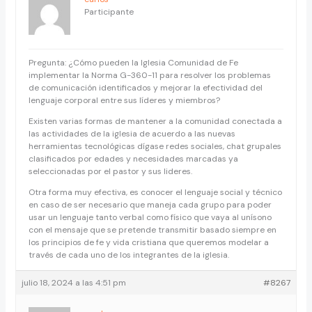
Participante
Pregunta: ¿Cómo pueden la Iglesia Comunidad de Fe
implementar la Norma G-360-11 para resolver los problemas
de comunicación identificados y mejorar la efectividad del
lenguaje corporal entre sus líderes y miembros?
Existen varias formas de mantener a la comunidad conectada a
las actividades de la iglesia de acuerdo a las nuevas
herramientas tecnológicas dígase redes sociales, chat grupales
clasificados por edades y necesidades marcadas ya
seleccionadas por el pastor y sus lideres.
Otra forma muy efectiva, es conocer el lenguaje social y técnico
en caso de ser necesario que maneja cada grupo para poder
usar un lenguaje tanto verbal como físico que vaya al unísono
con el mensaje que se pretende transmitir basado siempre en
los principios de fe y vida cristiana que queremos modelar a
través de cada uno de los integrantes de la iglesia.
julio 18, 2024 a las 4:51 pm
#8267