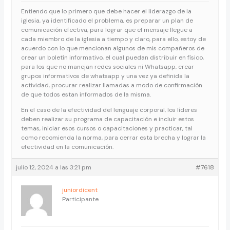
Entiendo que lo primero que debe hacer el liderazgo de la
iglesia, ya identificado el problema, es preparar un plan de
comunicación efectiva, para lograr que el mensaje llegue a
cada miembro de la iglesia a tiempo y claro, para ello, estoy de
acuerdo con lo que mencionan algunos de mis compañeros de
crear un boletín informativo, el cual puedan distribuir en físico,
para los que no manejan redes sociales ni Whatsapp, crear
grupos informativos de whatsapp y una vez ya definida la
actividad, procurar realizar llamadas a modo de confirmación
de que todos estan informados de la misma.
En el caso de la efectividad del lenguaje corporal, los líderes
deben realizar su programa de capacitación e incluir estos
temas, iniciar esos cursos o capacitaciones y practicar, tal
como recomienda la norma, para cerrar esta brecha y lograr la
efectividad en la comunicación.
julio 12, 2024 a las 3:21 pm
#7618
juniordicent
Participante