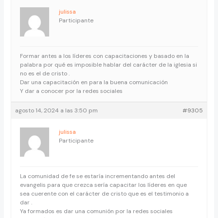
julissa
Participante
Formar antes a los líderes con capacitaciones y basado en la
palabra por qué es imposible hablar del carácter de la iglesia si
no es el de cristo .
Dar una capacitación en para la buena comunicación
Y dar a conocer por la redes sociales
agosto 14, 2024 a las 3:50 pm
#9305
julissa
Participante
La comunidad de fe se estaría incrementando antes del
evangelis para que crezca sería capacitar los líderes en que
sea cuerente con el carácter de cristo que es el testimonio a
dar .
Ya formados es dar una comunión por la redes sociales