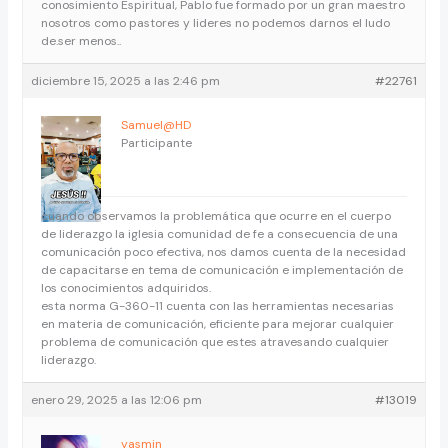
conosimiento Espiritual, Pablo fue formado por un gran maestro
nosotros como pastores y lideres no podemos darnos el ludo
de.ser menos..
diciembre 15, 2025 a las 2:46 pm
#22761
Samuel@HD
Participante
cuando observamos la problemática que ocurre en el cuerpo
de liderazgo la iglesia comunidad de fe a consecuencia de una
comunicación poco efectiva, nos damos cuenta de la necesidad
de capacitarse en tema de comunicación e implementación de
los conocimientos adquiridos.
esta norma G-360-11 cuenta con las herramientas necesarias
en materia de comunicación, eficiente para mejorar cualquier
problema de comunicación que estes atravesando cualquier
liderazgo.
enero 29, 2025 a las 12:06 pm
#13019
yasmin