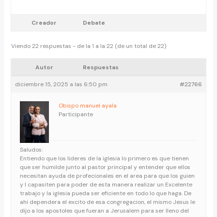
Creador
Debate
Viendo 22 respuestas - de la 1 a la 22 (de un total de 22)
Autor
Respuestas
diciembre 15, 2025 a las 6:50 pm
#22766
Obispo manuel ayala
Participante
Saludos:
Entiendo que los lideres de la iglesia lo primero es que tienen
que ser humilde junto al pastor principal y entender que ellos
necesitan ayuda de profecionales en el area para que los guien
y l capasiten para poder de esta manera realizar un Excelente
trabajo y la iglesia pueda ser eficiente en todo lo que haga. De
ahi dependera el excito de esa congregacion, el mismo Jesus le
dijo a los apostoles que fueran a Jerusalem para ser lleno del