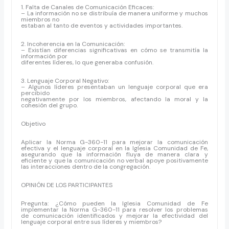
1. Falta de Canales de Comunicación Eficaces:
– La información no se distribuía de manera uniforme y muchos
miembros no
estaban al tanto de eventos y actividades importantes.
2. Incoherencia en la Comunicación:
– Existían diferencias significativas en cómo se transmitía la
información por
diferentes líderes, lo que generaba confusión.
3. Lenguaje Corporal Negativo:
– Algunos líderes presentaban un lenguaje corporal que era
percibido
negativamente por los miembros, afectando la moral y la
cohesión del grupo.
Objetivo
Aplicar la Norma G-360-11 para mejorar la comunicación
efectiva y el lenguaje corporal en la Iglesia Comunidad de Fe,
asegurando que la información fluya de manera clara y
eficiente y que la comunicación no verbal apoye positivamente
las interacciones dentro de la congregación.
OPINIÓN DE LOS PARTICIPANTES
Pregunta: ¿Cómo pueden la Iglesia Comunidad de Fe
implementar la Norma G-360-11 para resolver los problemas
de comunicación identificados y mejorar la efectividad del
lenguaje corporal entre sus líderes y miembros?