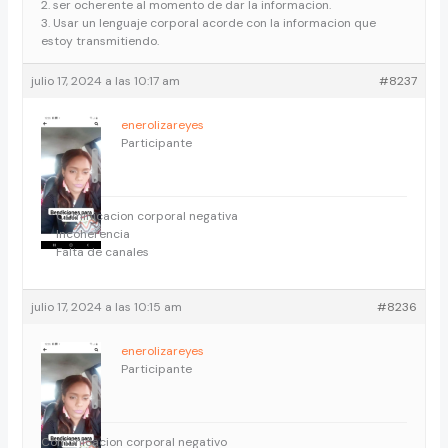
2. ser ocherente al momento de dar la informacion.
3. Usar un lenguaje corporal acorde con la informacion que
estoy transmitiendo.
julio 17, 2024 a las 10:17 am
#8237
enerolizareyes
Participante
Cominicacion corporal negativa
Incoherencia
Falta de canales
julio 17, 2024 a las 10:15 am
#8236
enerolizareyes
Participante
Comonicacion corporal negativo