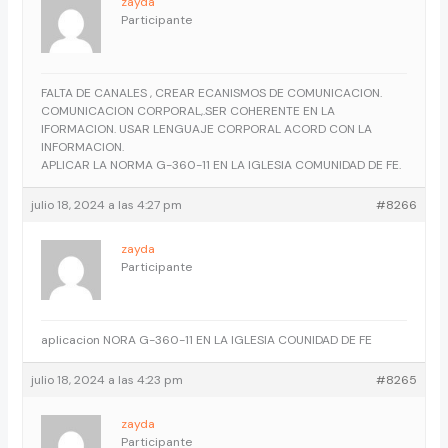
zayda
Participante
FALTA DE CANALES , CREAR ECANISMOS DE COMUNICACION.
COMUNICACION CORPORAL,.SER COHERENTE EN LA
IFORMACION. USAR LENGUAJE CORPORAL ACORD CON LA
INFORMACION.
APLICAR LA NORMA G-360-11 EN LA IGLESIA COMUNIDAD DE FE.
julio 18, 2024 a las 4:27 pm
#8266
zayda
Participante
aplicacion NORA G-360-11 EN LA IGLESIA COUNIDAD DE FE
julio 18, 2024 a las 4:23 pm
#8265
zayda
Participante