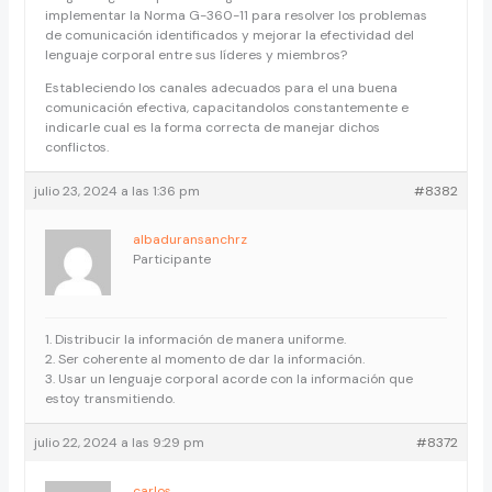
implementar la Norma G-360-11 para resolver los problemas
de comunicación identificados y mejorar la efectividad del
lenguaje corporal entre sus líderes y miembros?
Estableciendo los canales adecuados para el una buena
comunicación efectiva, capacitandolos constantemente e
indicarle cual es la forma correcta de manejar dichos
conflictos.
julio 23, 2024 a las 1:36 pm
#8382
albaduransanchrz
Participante
1. Distribucir la información de manera uniforme.
2. Ser coherente al momento de dar la información.
3. Usar un lenguaje corporal acorde con la información que
estoy transmitiendo.
julio 22, 2024 a las 9:29 pm
#8372
carlos