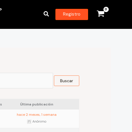
P
Buscar
Registro
s
Última publicación
hace 2 meses, 1 semana
Anónimo