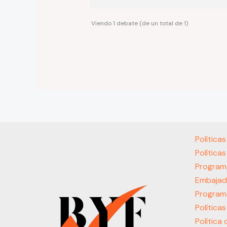
Viendo 1 debate (de un total de 1)
Política
Política
Program
Embajad
Program
Política
Política