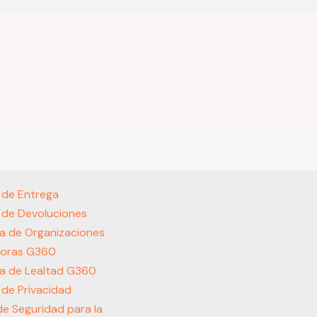
s de Entrega
s de Devoluciones
a de Organizaciones
oras G360
a de Lealtad G360
s de Privacidad
 de Seguridad para la