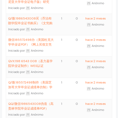
尼亚大学毕业证电子版）研究
Anónimo
Iniciado por:
Anónimo
Q/微:1986543008买（乔治布
1
0
hace 2 meses
朗学院毕业证书购买）《文凭购
Anónimo
Iniciado por:
Anónimo
微信185572498办（美国杜克大
1
0
hace 2 meses
学毕业证PDF）《网上买假文凭
Anónimo
Iniciado por:
Anónimo
QVX:198 6543 008（圣力嘉学
1
0
hace 2 meses
院毕业证制作）WES认证
Anónimo
Iniciado por:
Anónimo
Q/微:185572498制作（美国芝
1
0
hace 2 meses
加哥大学毕业证成绩单仿制）学
Anónimo
Iniciado por:
Anónimo
QQ/微信1986543008伪造（高
1
0
hace 2 meses
贵林学院毕业证成绩单PDF）
Anónimo
Iniciado por:
Anónimo