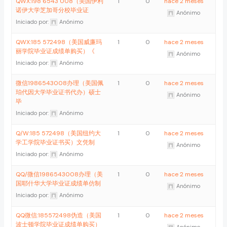
QWX:198 6543 008（美国伊利
1
0
hace 2 meses
诺伊大学芝加哥分校毕业证
Anónimo
Iniciado por:
Anónimo
QWX:185 572498（美国威廉玛
1
0
hace 2 meses
丽学院毕业证成绩单购买）《
Anónimo
Iniciado por:
Anónimo
微信1986543008办理（美国佩
1
0
hace 2 meses
珀代因大学毕业证书代办）硕士
Anónimo
毕
Iniciado por:
Anónimo
Q/W:185 572498（美国纽约大
1
0
hace 2 meses
学工学院毕业证书买）文凭制
Anónimo
Iniciado por:
Anónimo
QQ/微信1986543008办理（美
1
0
hace 2 meses
国耶什华大学毕业证成绩单仿制
Anónimo
Iniciado por:
Anónimo
QQ微信:185572498伪造（美国
1
0
hace 2 meses
波士顿学院毕业证成绩单购买）
Anónimo