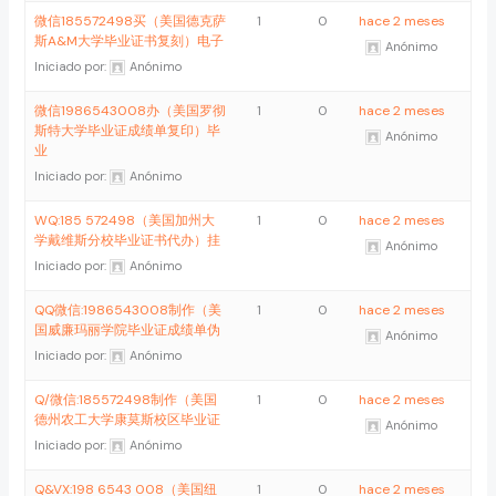
微信185572498买（美国德克萨
1
0
hace 2 meses
斯A&M大学毕业证书复刻）电子
Anónimo
Iniciado por:
Anónimo
微信1986543008办（美国罗彻
1
0
hace 2 meses
斯特大学毕业证成绩单复印）毕
Anónimo
业
Iniciado por:
Anónimo
WQ:185 572498（美国加州大
1
0
hace 2 meses
学戴维斯分校毕业证书代办）挂
Anónimo
Iniciado por:
Anónimo
QQ微信:1986543008制作（美
1
0
hace 2 meses
国威廉玛丽学院毕业证成绩单伪
Anónimo
Iniciado por:
Anónimo
Q/微信:185572498制作（美国
1
0
hace 2 meses
德州农工大学康莫斯校区毕业证
Anónimo
Iniciado por:
Anónimo
Q&VX:198 6543 008（美国纽
1
0
hace 2 meses