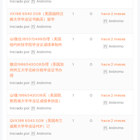
Iniciado por:
Anónimo
VX:198 6543 008（美国福特汉
1
0
hace 2 meses
姆大学毕业证书购买）留学
Anónimo
Iniciado por:
Anónimo
Q/微信:185572498办理（美国
1
0
hace 2 meses
纽约科技学院毕业证成绩单制作
Anónimo
Iniciado por:
Anónimo
微信1986543008办理（美国加
1
0
hace 2 meses
州州立大学北岭分校毕业证书办
Anónimo
理
Iniciado por:
Anónimo
Q/微:1986543008买（美国凯
1
0
hace 2 meses
斯西储大学毕业证成绩单伪造）
Anónimo
Iniciado por:
Anónimo
QVX:198 6543 008（美国布兰
1
0
hace 2 meses
迪斯大学毕业证PDF）订
Anónimo
Iniciado por:
Anónimo