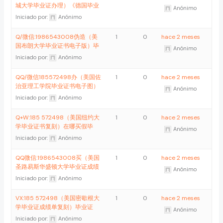
城大学毕业证办理）《德国毕业
Anónimo
Iniciado por:
Anónimo
Q/微信:1986543008伪造（美
1
0
hace 2 meses
国布朗大学毕业证书电子版）毕
Anónimo
Iniciado por:
Anónimo
QQ/微信185572498办（美国佐
1
0
hace 2 meses
治亚理工学院毕业证书电子图）
Anónimo
Iniciado por:
Anónimo
Q+W:185 572498（美国纽约大
1
0
hace 2 meses
学毕业证书复刻）在哪买假毕
Anónimo
Iniciado por:
Anónimo
QQ微信:1986543008买（美国
1
0
hace 2 meses
圣路易斯华盛顿大学毕业证成绩
Anónimo
Iniciado por:
Anónimo
VX:185 572498（美国密歇根大
1
0
hace 2 meses
学毕业证成绩单复刻）毕业证
Anónimo
Iniciado por:
Anónimo