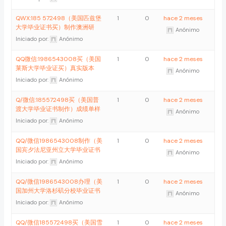
QWX:185 572498（美国匹兹堡
1
0
hace 2 meses
大学毕业证书买）制作澳洲研
Anónimo
Iniciado por:
Anónimo
QQ微信:1986543008买（美国
1
0
hace 2 meses
莱斯大学毕业证买）真实版本
Anónimo
Iniciado por:
Anónimo
Q/微信:185572498买（美国普
1
0
hace 2 meses
渡大学毕业证书制作）成绩单样
Anónimo
Iniciado por:
Anónimo
QQ/微信1986543008制作（美
1
0
hace 2 meses
国宾夕法尼亚州立大学毕业证书
Anónimo
Iniciado por:
Anónimo
QQ/微信1986543008办理（美
1
0
hace 2 meses
国加州大学洛杉矶分校毕业证书
Anónimo
Iniciado por:
Anónimo
QQ/微信185572498买（美国雪
1
0
hace 2 meses