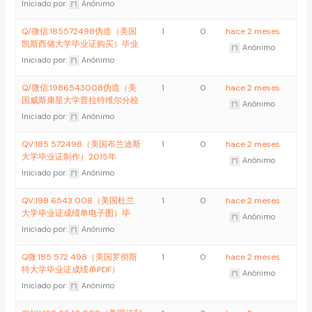
Iniciado por:
Anónimo
Q/微信:185572498伪造（美国
1
0
hace 2 meses
凯斯西储大学毕业证购买）毕业
Anónimo
Iniciado por:
Anónimo
Q/微信:1986543008伪造（美
1
0
hace 2 meses
国威斯康星大学普拉特维尔分校
Anónimo
Iniciado por:
Anónimo
QV:185 572498（美国布兰迪斯
1
0
hace 2 meses
大学毕业证制作）2015年
Anónimo
Iniciado por:
Anónimo
QV:198 6543 008（美国杜兰
1
0
hace 2 meses
大学毕业证成绩单电子图）毕
Anónimo
Iniciado por:
Anónimo
Q微:185 572 498（美国罗彻斯
1
0
hace 2 meses
特大学毕业证成绩单PDF）
Anónimo
Iniciado por:
Anónimo