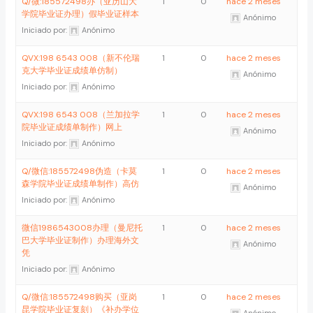
Q/微:185572498办（亚历山大
1
0
hace 2 meses
学院毕业证办理）假毕业证样本
Anónimo
Iniciado por:
Anónimo
QVX:198 6543 008（新不伦瑞
1
0
hace 2 meses
克大学毕业证成绩单仿制）
Anónimo
Iniciado por:
Anónimo
QVX:198 6543 008（兰加拉学
1
0
hace 2 meses
院毕业证成绩单制作）网上
Anónimo
Iniciado por:
Anónimo
Q/微信:185572498伪造（卡莫
1
0
hace 2 meses
森学院毕业证成绩单制作）高仿
Anónimo
Iniciado por:
Anónimo
微信1986543008办理（曼尼托
1
0
hace 2 meses
巴大学毕业证制作）办理海外文
Anónimo
凭
Iniciado por:
Anónimo
Q/微信:185572498购买（亚岗
1
0
hace 2 meses
昆学院毕业证复刻）《补办学位
Anónimo