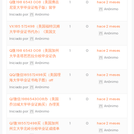
Q微:198 6543 008（美国弗吉
1
0
hace 2 meses
尼亚大学毕业证电子版）留学
Anónimo
Iniciado por:
Anónimo
VX:185 572498（美国福特汉姆
1
0
hace 2 meses
大学毕业证书代办）《英国文
Anónimo
Iniciado por:
Anónimo
Q微:198 6543 008（美国加州
1
0
hace 2 meses
大学圣塔芭芭拉分校毕业证伪
Anónimo
Iniciado por:
Anónimo
QQ/微信185572498买（美国理
1
0
hace 2 meses
海大学毕业证书电子图）off
Anónimo
Iniciado por:
Anónimo
Q/微信:1986543008办（美国
1
0
hace 2 meses
乔治城大学毕业证购买）办理英
Anónimo
Iniciado por:
Anónimo
Q/微:185572498买（美国加州
1
0
hace 2 meses
州立大学北岭分校毕业证成绩单
Anónimo