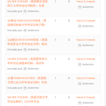
QV:185 572498（美国弗吉尼亚
1
0
hace 2 meses
理工大学毕业证书制作）办理
Anónimo
Iniciado por:
Anónimo
Q/微信:1986543008伪造（美
1
0
hace 2 meses
国康涅狄格大学毕业证电子图）
Anónimo
Iniciado por:
Anónimo
QQ微信:185572498伪造（美国
1
0
hace 2 meses
明尼苏达大学毕业证办理）留信
Anónimo
Iniciado por:
Anónimo
VX:185 572498（美国爱荷华大
1
0
hace 2 meses
学毕业证成绩单仿制）高仿学
Anónimo
Iniciado por:
Anónimo
Q/微:1986543008办（美国南
1
0
hace 2 meses
卫理公会大学毕业证仿制）毕业
Anónimo
Iniciado por:
Anónimo
QV:185 572498（美国贝勒大学
1
0
hace 2 meses
毕业证购买）2021年毕业
Anónimo