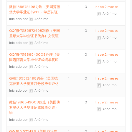
微信185572498办理（美国范德
1
0
hace 2 meses
堡大学毕业证书PDF）学历认证
Anónimo
Iniciado por:
Anónimo
QQ/微信185572498制作（美国
1
0
hace 2 meses
圣母大学毕业证书代办）文凭证
Anónimo
Iniciado por:
Anónimo
QQ/微信1986543008办理（美
1
0
hace 2 meses
国迈阿密大学毕业证成绩单复印
Anónimo
Iniciado por:
Anónimo
Q/微:185572498购买（美国德
1
0
hace 2 meses
克萨斯大学奥斯汀分校毕业证仿
Anónimo
Iniciado por:
Anónimo
微信1986543008伪造（美国佛
1
0
hace 2 meses
罗里达大学毕业证成绩单伪造）
Anónimo
毕
Iniciado por:
Anónimo
QW:185 572498（美国乔治华
1
0
hace 2 meses