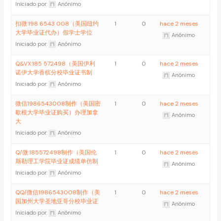
Iniciado por:
Anónimo
扣微:198 6543 008（美国纽约
1
0
hace 2 meses
大学毕业证代办）假学士学位
Anónimo
Iniciado por:
Anónimo
Q&VX:185 572498（美国伊利
1
0
hace 2 meses
诺伊大学香槟分校毕业证书制
Anónimo
Iniciado por:
Anónimo
微信1986543008制作（美国密
1
0
hace 2 meses
歇根大学毕业证购买）办理加拿
Anónimo
大
Iniciado por:
Anónimo
Q/微:185572498制作（美国伦
1
0
hace 2 meses
斯勒理工学院毕业证成绩单仿制
Anónimo
Iniciado por:
Anónimo
QQ/微信1986543008制作（美
1
0
hace 2 meses
国加州大学圣地亚哥分校毕业证
Anónimo
Iniciado por:
Anónimo