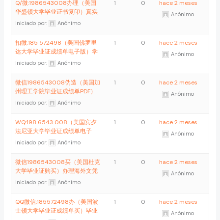
Q/微:1986543008办理（美国
1
0
hace 2 meses
华盛顿大学毕业证书复印）真实
Anónimo
Iniciado por:
Anónimo
扣微:185 572498（美国佛罗里
1
0
hace 2 meses
达大学毕业证成绩单电子版）学
Anónimo
Iniciado por:
Anónimo
微信1986543008伪造（美国加
1
0
hace 2 meses
州理工学院毕业证成绩单PDF）
Anónimo
Iniciado por:
Anónimo
WQ:198 6543 008（美国宾夕
1
0
hace 2 meses
法尼亚大学毕业证成绩单电子
Anónimo
Iniciado por:
Anónimo
微信1986543008买（美国杜克
1
0
hace 2 meses
大学毕业证购买）办理海外文凭
Anónimo
Iniciado por:
Anónimo
QQ微信:185572498办（美国波
1
0
hace 2 meses
士顿大学毕业证成绩单买）毕业
Anónimo