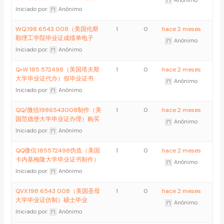
Iniciado por:
Anónimo
WQ:198 6543 008（美国伦斯
1
0
hace 2 meses
勒理工学院毕业证成绩单电子
Anónimo
Iniciado por:
Anónimo
Q•W:185 572498（美国塔夫斯
1
0
hace 2 meses
大学毕业证代办）假毕业证书
Anónimo
Iniciado por:
Anónimo
QQ/微信1986543008制作（美
1
0
hace 2 meses
国范德堡大学毕业证办理）购买
Anónimo
Iniciado por:
Anónimo
QQ微信:185572498伪造（美国
1
0
hace 2 meses
卡内基梅隆大学毕业证书制作）
Anónimo
Iniciado por:
Anónimo
QVX:198 6543 008（美国圣母
1
0
hace 2 meses
大学毕业证仿制）硕士毕业
Anónimo
Iniciado por:
Anónimo