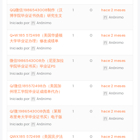
QQ微信:1986543008制作（汉
1
0
hace 2 meses
博学院毕业证书伪造）研究生文
Anónimo
Iniciado por:
Anónimo
Q+W:185 572498（美国华盛顿
1
0
hace 2 meses
大学毕业证办理）修改成绩单
Anónimo
Iniciado por:
Anónimo
微信1986543008办（尼亚加拉
1
0
hace 2 meses
学院毕业证书买）毕业证PS
Anónimo
Iniciado por:
Anónimo
Q/微信:185572498办（美国加
1
0
hace 2 meses
州理工学院毕业证成绩单代办）
Anónimo
Iniciado por:
Anónimo
Q/微:1986543008伪造（莱斯
1
0
hace 2 meses
布里奇大学毕业证书买）电子版
Anónimo
Iniciado por:
Anónimo
QWX:185 572498（美国宾夕法
1
0
hace 2 meses