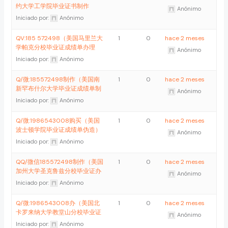
约大学工学院毕业证书制作
Anónimo
Iniciado por:
Anónimo
QV:185 572498（美国马里兰大
1
0
hace 2 meses
学帕克分校毕业证成绩单办理
Anónimo
Iniciado por:
Anónimo
Q/微:185572498制作（美国南
1
0
hace 2 meses
新罕布什尔大学毕业证成绩单制
Anónimo
Iniciado por:
Anónimo
Q/微:1986543008购买（美国
1
0
hace 2 meses
波士顿学院毕业证成绩单伪造）
Anónimo
Iniciado por:
Anónimo
QQ/微信185572498制作（美国
1
0
hace 2 meses
加州大学圣克鲁兹分校毕业证办
Anónimo
Iniciado por:
Anónimo
Q/微:1986543008办（美国北
1
0
hace 2 meses
卡罗来纳大学教堂山分校毕业证
Anónimo
Iniciado por:
Anónimo