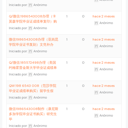
Iniciado por:
Anónimo
Q/微信:1986543008办理（卡
1
0
hace 2 meses
莫森学院毕业证成绩单复印）购
Anónimo
Iniciado por:
Anónimo
微信1986543008办理（亚岗昆
1
0
hace 2 meses
学院毕业证书复刻）文凭补办
Anónimo
Iniciado por:
Anónimo
Q/微信:185572498办理（美国
1
0
hace 2 meses
约翰霍普金斯大学毕业证成绩单
Anónimo
Iniciado por:
Anónimo
QW:198 6543 008（范莎学院
1
0
hace 2 meses
毕业证成绩单购买）留学生假
Anónimo
Iniciado por:
Anónimo
微信1986543008制作（康尼斯
1
0
hace 2 meses
多加学院毕业证书购买）研究生
Anónimo
毕
Iniciado por:
Anónimo