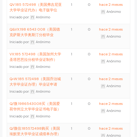
QV:185 572498（美国弗吉尼亚
1
0
hace 2 meses
大学毕业证代办）电子版学位
Anónimo
Iniciado por:
Anónimo
Q&VX:198 6543 008（美国德
1
0
hace 2 meses
克萨斯大学奥斯汀分校毕业
Anónimo
Iniciado por:
Anónimo
VX:185 572498（美国加州大学
1
0
hace 2 meses
圣塔芭芭拉分校毕业证制作）
Anónimo
Iniciado por:
Anónimo
Q•W:185 572498（美国乔治城
1
0
hace 2 meses
大学毕业证办理）毕业证申请
Anónimo
Iniciado por:
Anónimo
Q/微:1986543008买（美国爱
1
0
hace 2 meses
荷华州立大学毕业证书电子版）
Anónimo
Iniciado por:
Anónimo
Q/微信:185572498购买（美国
1
0
hace 2 meses
埃默里大学毕业证成绩单办理）
Anónimo