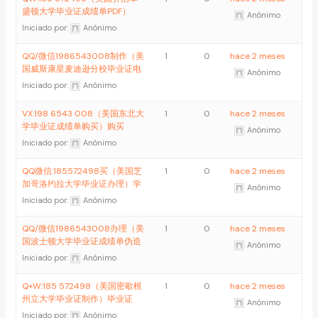
盛顿大学毕业证成绩单PDF）
Anónimo
Iniciado por:
Anónimo
QQ/微信1986543008制作（美
1
0
hace 2 meses
国威斯康星麦迪逊分校毕业证电
Anónimo
Iniciado por:
Anónimo
VX:198 6543 008（美国东北大
1
0
hace 2 meses
学毕业证成绩单购买）购买
Anónimo
Iniciado por:
Anónimo
QQ微信:185572498买（美国芝
1
0
hace 2 meses
加哥洛约拉大学毕业证办理）学
Anónimo
Iniciado por:
Anónimo
QQ/微信1986543008办理（美
1
0
hace 2 meses
国波士顿大学毕业证成绩单伪造
Anónimo
Iniciado por:
Anónimo
Q+W:185 572498（美国密歇根
1
0
hace 2 meses
州立大学毕业证制作）毕业证
Anónimo
Iniciado por:
Anónimo