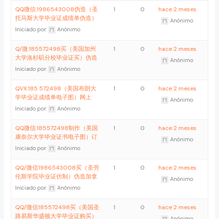
QQ微信:1986543008伪造（圣
1
0
hace 2 meses
托马斯大学毕业证成绩单伪造）
Anónimo
Iniciado por:
Anónimo
Q/微:185572498买（美国加州
1
0
hace 2 meses
大学洛杉矶分校毕业证买）伪造
Anónimo
Iniciado por:
Anónimo
QVX:185 572498（美国布朗大
1
0
hace 2 meses
学毕业证成绩单电子图）网上
Anónimo
Iniciado por:
Anónimo
QQ微信:185572498制作（美国
1
0
hace 2 meses
康奈尔大学毕业证书电子图）订
Anónimo
Iniciado por:
Anónimo
QQ/微信1986543008买（圣劳
1
0
hace 2 meses
伦斯学院毕业证仿制）伪造加拿
Anónimo
Iniciado por:
Anónimo
QQ/微信185572498买（美国圣
1
0
hace 2 meses
路易斯华盛顿大学毕业证购买）
Anónimo