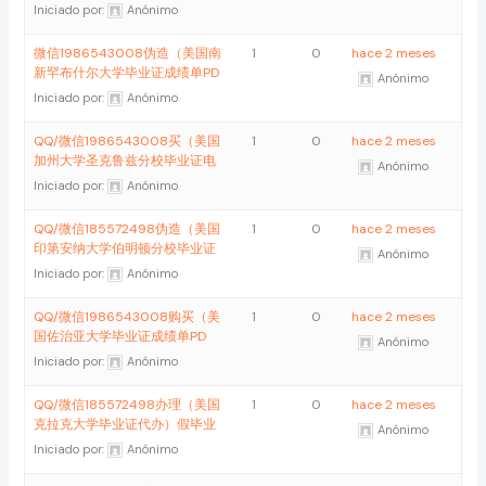
Iniciado por:
Anónimo
微信1986543008伪造（美国南
1
0
hace 2 meses
新罕布什尔大学毕业证成绩单PD
Anónimo
Iniciado por:
Anónimo
QQ/微信1986543008买（美国
1
0
hace 2 meses
加州大学圣克鲁兹分校毕业证电
Anónimo
Iniciado por:
Anónimo
QQ/微信185572498伪造（美国
1
0
hace 2 meses
印第安纳大学伯明顿分校毕业证
Anónimo
Iniciado por:
Anónimo
QQ/微信1986543008购买（美
1
0
hace 2 meses
国佐治亚大学毕业证成绩单PD
Anónimo
Iniciado por:
Anónimo
QQ/微信185572498办理（美国
1
0
hace 2 meses
克拉克大学毕业证代办）假毕业
Anónimo
Iniciado por:
Anónimo