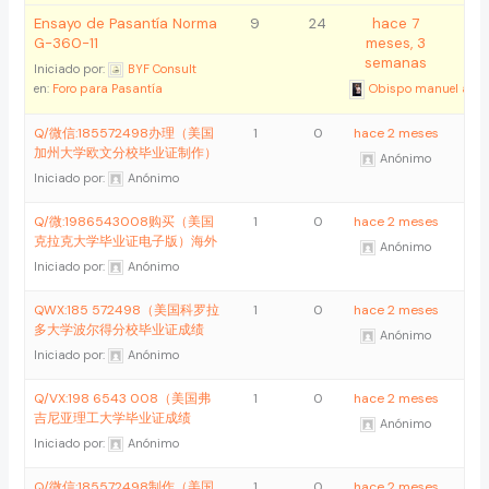
Ensayo de Pasantía Norma
9
24
hace 7
G-360-11
meses, 3
semanas
Iniciado por:
BYF Consult
en:
Foro para Pasantía
Obispo manuel ayal
Q/微信:185572498办理（美国
1
0
hace 2 meses
加州大学欧文分校毕业证制作）
Anónimo
Iniciado por:
Anónimo
Q/微:1986543008购买（美国
1
0
hace 2 meses
克拉克大学毕业证电子版）海外
Anónimo
Iniciado por:
Anónimo
QWX:185 572498（美国科罗拉
1
0
hace 2 meses
多大学波尔得分校毕业证成绩
Anónimo
Iniciado por:
Anónimo
Q/VX:198 6543 008（美国弗
1
0
hace 2 meses
吉尼亚理工大学毕业证成绩
Anónimo
Iniciado por:
Anónimo
Q/微信:185572498制作（美国
1
0
hace 2 meses