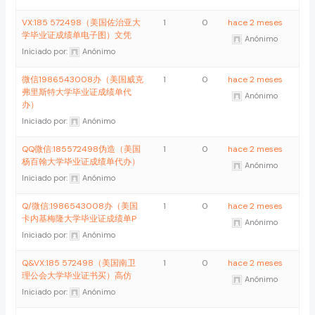
VX:185 572498（美国佐治亚大
1
0
hace 2 meses
学毕业证成绩单电子图）文凭
Anónimo
Iniciado por:
Anónimo
微信1986543008办（美国威克
1
0
hace 2 meses
弗里斯特大学毕业证成绩单代
Anónimo
办）
Iniciado por:
Anónimo
QQ微信:185572498伪造（美国
1
0
hace 2 meses
杨百翰大学毕业证成绩单代办）
Anónimo
Iniciado por:
Anónimo
Q/微信:1986543008办（美国
1
0
hace 2 meses
卡内基梅隆大学毕业证成绩单P
Anónimo
Iniciado por:
Anónimo
Q&VX:185 572498（美国南卫
1
0
hace 2 meses
理公会大学毕业证书买）高仿
Anónimo
Iniciado por:
Anónimo