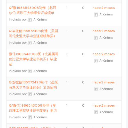
Q/微:1986543008制作（北阿
1
0
hace 2 meses
尔伯 塔理工大学毕业证成绩单
Anónimo
Iniciado por:
Anónimo
QQ/微信185572498伪造（美国
1
0
hace 2 meses
哥伦比亚大学毕业证成绩单买）
Anónimo
Iniciado por:
Anónimo
微信1986543008买（北英属哥
1
0
hace 2 meses
伦比亚大学毕业证书购买）毕业
Anónimo
证
Iniciado por:
Anónimo
QQ/微信185572498制作（圣托
1
0
hace 2 meses
马斯大学毕业证购买）文凭证书
Anónimo
Iniciado por:
Anónimo
Q/微信:1986543008办理（卑
1
0
hace 2 meses
诗理工学院毕业证书复刻）学历
Anónimo
Iniciado por:
Anónimo