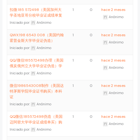
扣微:185 572498（美国加州大
1
0
hace 2 meses
学圣地亚哥分校毕业证成绩单复
Anónimo
Iniciado por:
Anónimo
QWX:198 6543 008（美国约翰
1
0
hace 2 meses
霍普金斯大学毕业证伪造）
Anónimo
Iniciado por:
Anónimo
QQ/微信185572498办理（美国
1
0
hace 2 meses
俄亥俄州立大学毕业证伪造）学
Anónimo
Iniciado por:
Anónimo
微信1986543008制作（美国达
1
0
hace 2 meses
特茅斯学院毕业证书购买）本科
Anónimo
证
Iniciado por:
Anónimo
QQ微信:185572498伪造（美国
1
0
hace 2 meses
迈阿密大学毕业证成绩单买）购
Anónimo
Iniciado por:
Anónimo