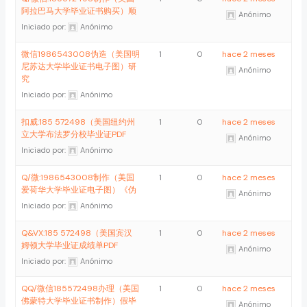
阿拉巴马大学毕业证书购买）顺
Anónimo
Iniciado por:
Anónimo
微信1986543008伪造（美国明
1
0
hace 2 meses
尼苏达大学毕业证书电子图）研
Anónimo
究
Iniciado por:
Anónimo
扣威:185 572498（美国纽约州
1
0
hace 2 meses
立大学布法罗分校毕业证PDF
Anónimo
Iniciado por:
Anónimo
Q/微:1986543008制作（美国
1
0
hace 2 meses
爱荷华大学毕业证电子图）《伪
Anónimo
Iniciado por:
Anónimo
Q&VX:185 572498（美国宾汉
1
0
hace 2 meses
姆顿大学毕业证成绩单PDF
Anónimo
Iniciado por:
Anónimo
QQ/微信185572498办理（美国
1
0
hace 2 meses
佛蒙特大学毕业证书制作）假毕
Anónimo