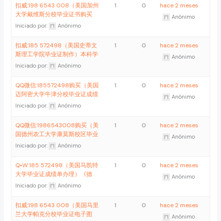
扣威:198 6543 008（美国加州
1
0
hace 2 meses
大学戴维斯分校毕业证书购买
Anónimo
Iniciado por:
Anónimo
扣威:185 572498（美国史蒂文
1
0
hace 2 meses
斯理工学院毕业证制作）本科学
Anónimo
Iniciado por:
Anónimo
QQ微信:185572498购买（美国
1
0
hace 2 meses
迈阿密大学牛津分校毕业证成绩
Anónimo
Iniciado por:
Anónimo
QQ微信:1986543008购买（美
1
0
hace 2 meses
国德州农工大学康莫斯校区毕业
Anónimo
Iniciado por:
Anónimo
Q•W:185 572498（美国马凯特
1
0
hace 2 meses
大学毕业证成绩单办理）《德
Anónimo
Iniciado por:
Anónimo
扣威:198 6543 008（美国马里
1
0
hace 2 meses
兰大学帕克分校毕业证电子图
Anónimo