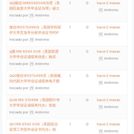
QQ微信:1986543008办理（美
1
0
hace 2 meses
国匹兹堡大学毕业证办理）硕士
Anónimo
Iniciado por:
Anónimo
微信185572498办（美国伊利诺
1
0
hace 2 meses
伊大学芝加哥分校毕业证书PDF
Anónimo
Iniciado por:
Anónimo
q微:198 6543 008（美国普渡
1
0
hace 2 meses
大学毕业证成绩单伪造）购买
Anónimo
Iniciado por:
Anónimo
QQ/微信185572498买（美国佩
1
0
hace 2 meses
珀代因大学毕业证成绩单电子图
Anónimo
Iniciado por:
Anónimo
Q+W:185 572498（美国耶什华
1
0
hace 2 meses
大学毕业证成绩单代办）伪造
Anónimo
Iniciado por:
Anónimo
QV:198 6543 008（美国佐治
1
0
hace 2 meses
亚理工学院毕业证书代办）研
Anónimo