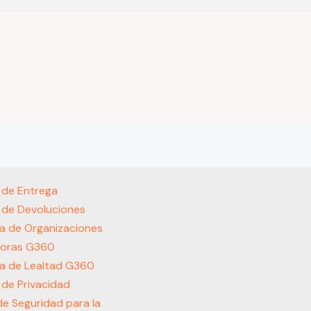
s de Entrega
s de Devoluciones
a de Organizaciones
oras G360
a de Lealtad G360
s de Privacidad
 de Seguridad para la