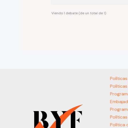
Viendo 1 debate (de un total de 1)
Política
Política
Program
Embajad
Program
Política
Política