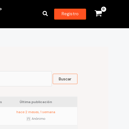
P
Buscar
Registro
s
Última publicación
hace 2 meses, 1 semana
Anónimo