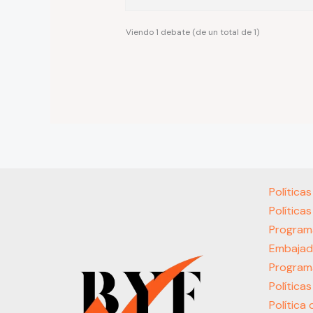
Viendo 1 debate (de un total de 1)
Política
Política
Program
Embajad
Program
Política
Política