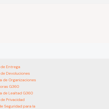
s de Entrega
s de Devoluciones
a de Organizaciones
oras G360
a de Lealtad G360
s de Privacidad
 de Seguridad para la