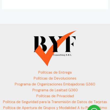
Políticas de Entrega
Políticas de Devoluciones
Programa de Organizaciones Embajadoras G360
Programa de Lealtad G360
Políticas de Privacidad
Política de Seguridad para la Transmisión de Datos de Tarjetas
Política de Apertura de Grupos y Modalidad A tu Propio Ritmo