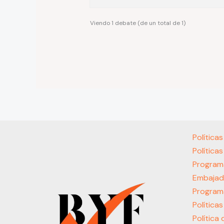
Viendo 1 debate (de un total de 1)
Política
Política
Program
Embajad
Program
Política
Política