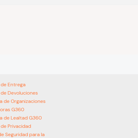
s de Entrega
s de Devoluciones
a de Organizaciones
oras G360
a de Lealtad G360
s de Privacidad
 de Seguridad para la