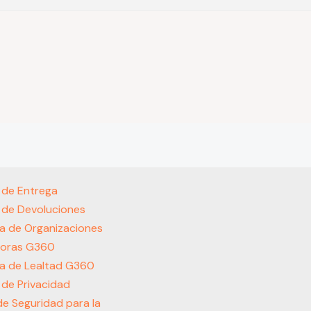
s de Entrega
s de Devoluciones
a de Organizaciones
oras G360
a de Lealtad G360
s de Privacidad
 de Seguridad para la