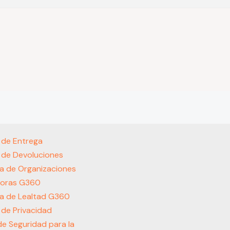
s de Entrega
s de Devoluciones
a de Organizaciones
oras G360
a de Lealtad G360
s de Privacidad
 de Seguridad para la