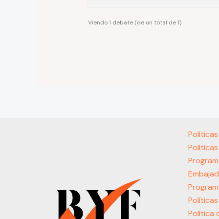
Viendo 1 debate (de un total de 1)
Política
Política
Program
Embajad
Program
Política
Política