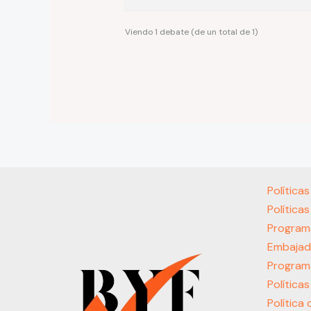
Viendo 1 debate (de un total de 1)
Política
Política
Program
Embajad
Program
Política
Política