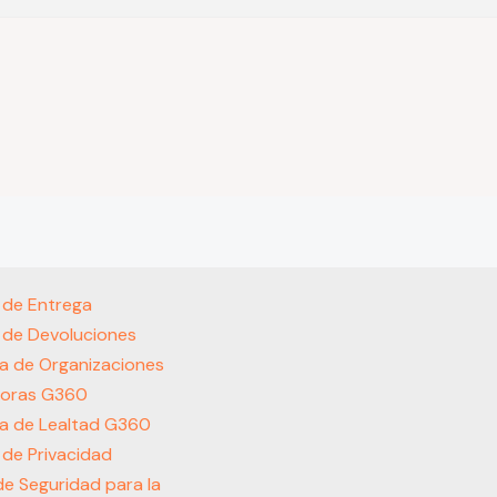
s de Entrega
s de Devoluciones
a de Organizaciones
oras G360
a de Lealtad G360
s de Privacidad
 de Seguridad para la