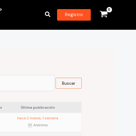
P
Buscar
Registro
s
Última publicación
hace 2 meses, 1 semana
Anónimo