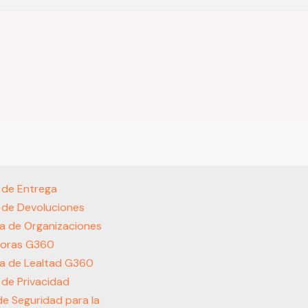
s de Entrega
s de Devoluciones
a de Organizaciones
oras G360
a de Lealtad G360
s de Privacidad
 de Seguridad para la