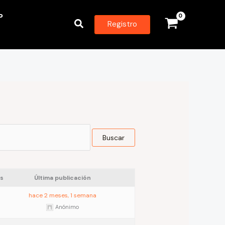
P
Buscar
Registro
s
Última publicación
hace 2 meses, 1 semana
Anónimo