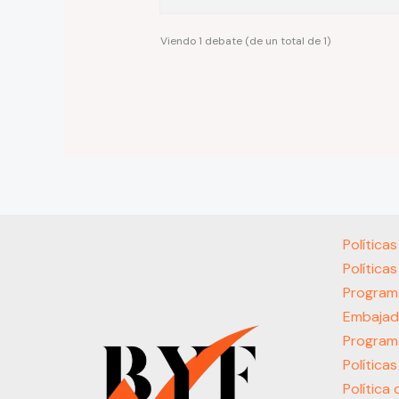
Viendo 1 debate (de un total de 1)
Política
Política
Program
Embajad
Program
Política
Política