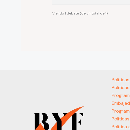
Viendo 1 debate (de un total de 1)
Política
Política
Program
Embajad
Program
Política
Política