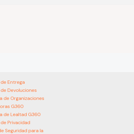
s de Entrega
s de Devoluciones
a de Organizaciones
oras G360
a de Lealtad G360
s de Privacidad
 de Seguridad para la