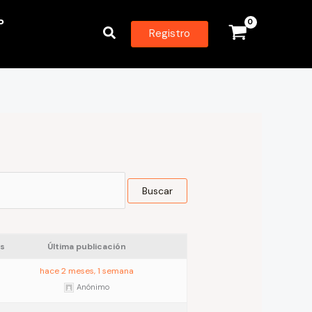
P
Buscar
Registro
s
Última publicación
hace 2 meses, 1 semana
Anónimo