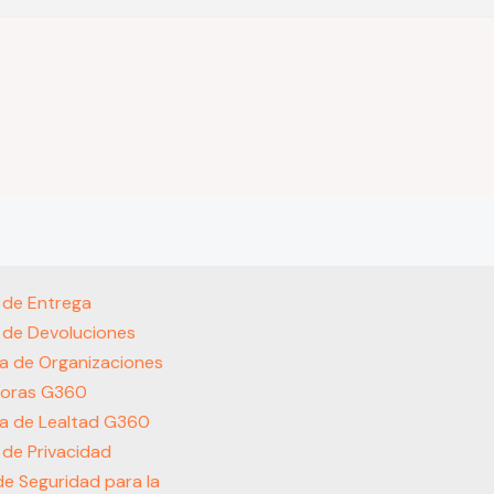
s de Entrega
s de Devoluciones
a de Organizaciones
oras G360
a de Lealtad G360
s de Privacidad
 de Seguridad para la