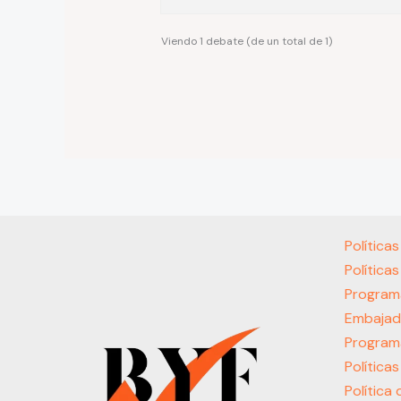
Viendo 1 debate (de un total de 1)
Política
Política
Program
Embajad
Program
Política
Política