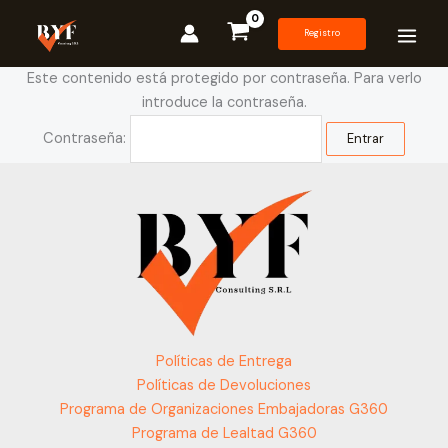
Ir
al
Registro
contenido
Este contenido está protegido por contraseña. Para verlo
introduce la contraseña.
Contraseña:
Políticas de Entrega
Políticas de Devoluciones
Programa de Organizaciones Embajadoras G360
Programa de Lealtad G360