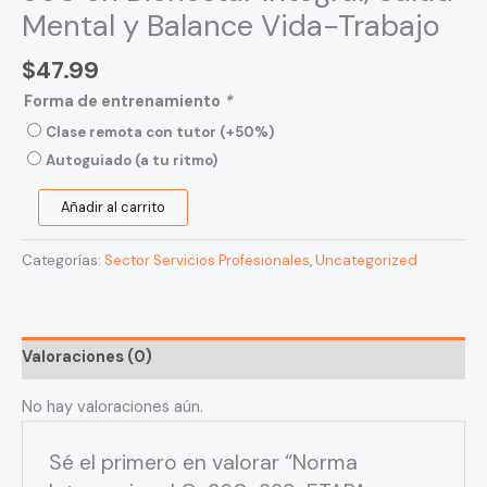
Vida-
Mental y Balance Vida-Trabajo
Trabajo
$
47.99
cantidad
Forma de entrenamiento
*
Clase remota con tutor
(+50%)
Autoguiado (a tu ritmo)
Añadir al carrito
Categorías:
Sector Servicios Profesionales
,
Uncategorized
Valoraciones (0)
No hay valoraciones aún.
Sé el primero en valorar “Norma