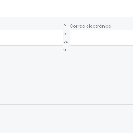
Ar
Correo electrónico
e
yo
u