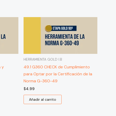
HERRAMIENTA GOLD I.B
n y
49.1 G360 CHECK de Cumplimiento
para Optar por la Certificación de la
Norma G-360-49
$
4.99
Añadir al carrito