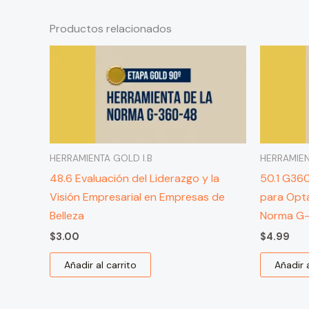
Productos relacionados
HERRAMIENTA GOLD I.B
HERRAMIEN
48.6 Evaluación del Liderazgo y la
50.1 G36
Visión Empresarial en Empresas de
para Opta
Belleza
Norma G
$
3.00
$
4.99
Añadir al carrito
Añadir a