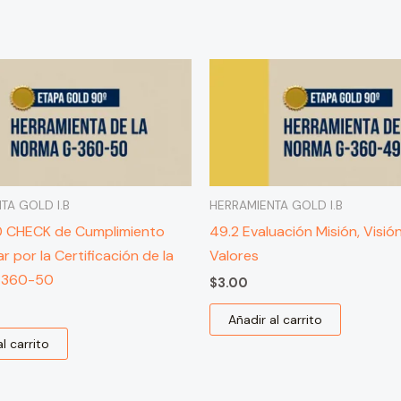
TA GOLD I.B
HERRAMIENTA GOLD I.B
0 CHECK de Cumplimiento
49.2 Evaluación Misión, Visió
r por la Certificación de la
Valores
-360-50
$
3.00
Añadir al carrito
l carrito