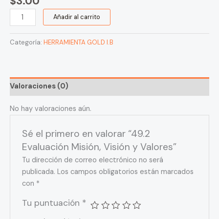
$
3.00
Añadir al carrito
Categoría:
HERRAMIENTA GOLD I.B
Valoraciones (0)
No hay valoraciones aún.
Sé el primero en valorar “49.2
Evaluación Misión, Visión y Valores”
Tu dirección de correo electrónico no será
publicada.
Los campos obligatorios están marcados
con
*
Tu puntuación
*