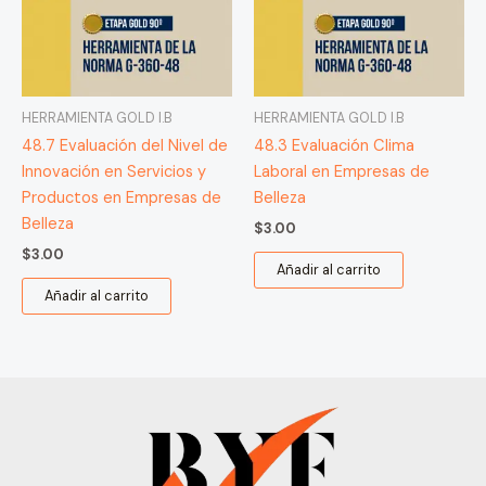
HERRAMIENTA GOLD I.B
HERRAMIENTA GOLD I.B
48.7 Evaluación del Nivel de
48.3 Evaluación Clima
Innovación en Servicios y
Laboral en Empresas de
Productos en Empresas de
Belleza
Belleza
$
3.00
$
3.00
Añadir al carrito
Añadir al carrito