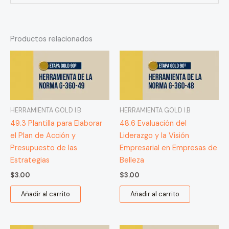
Productos relacionados
HERRAMIENTA GOLD I.B
HERRAMIENTA GOLD I.B
49.3 Plantilla para Elaborar
48.6 Evaluación del
el Plan de Acción y
Liderazgo y la Visión
Presupuesto de las
Empresarial en Empresas de
Estrategias
Belleza
$
3.00
$
3.00
Añadir al carrito
Añadir al carrito