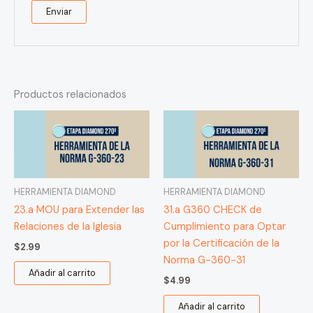
Productos relacionados
HERRAMIENTA DIAMOND
HERRAMIENTA DIAMOND
23.a MOU para Extender las
31.a G360 CHECK de
Relaciones de la Iglesia
Cumplimiento para Optar
por la Certificación de la
$
2.99
Norma G-360-31
Añadir al carrito
$
4.99
Añadir al carrito