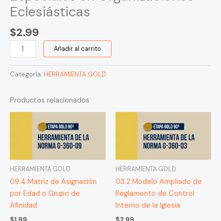
Eclesiásticas
$
2.99
Añadir al carrito
Categoría:
HERRAMIENTA GOLD
Productos relacionados
HERRAMIENTA GOLD
HERRAMIENTA GOLD
09.4 Matriz de Asignación
03.2 Modelo Ampliado de
por Edad o Grupo de
Reglamento de Control
Afinidad
Interno de la Iglesia
$
1.99
$
2.99