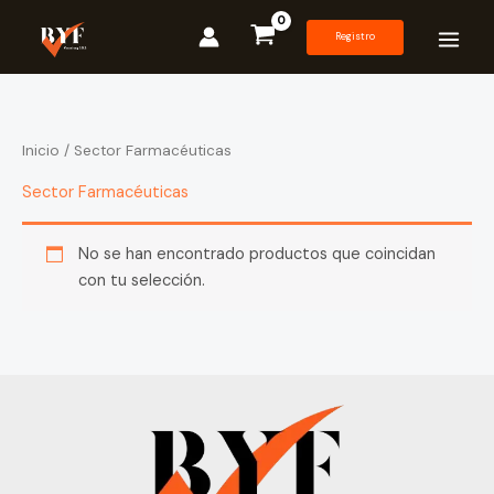
Ir
al
Registro
contenido
Inicio
/ Sector Farmacéuticas
Sector Farmacéuticas
No se han encontrado productos que coincidan
con tu selección.