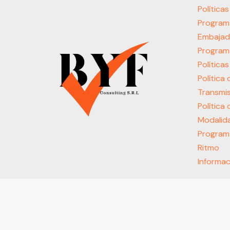
Política
Program
Embajad
Program
Política
Política
Transmis
Política
Modalida
Programa
Ritmo
Informac