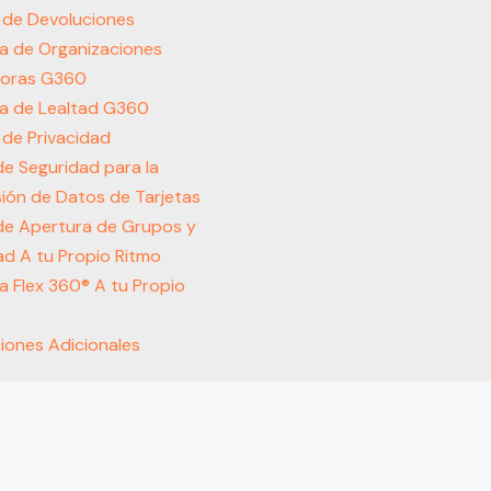
s de Devoluciones
a de Organizaciones
oras G360
a de Lealtad G360
s de Privacidad
 de Seguridad para la
ión de Datos de Tarjetas
 de Apertura de Grupos y
d A tu Propio Ritmo
 Flex 360® A tu Propio
iones Adicionales