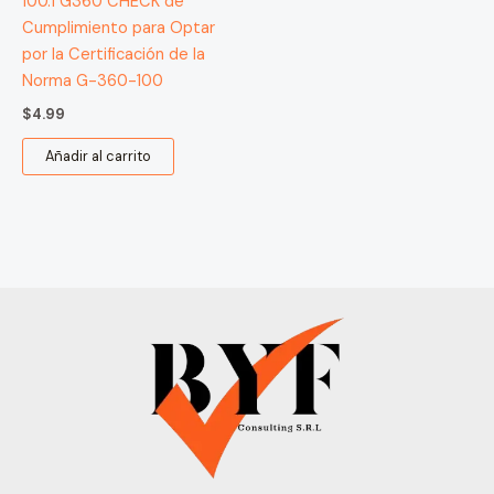
100.1 G360 CHECK de
Cumplimiento para Optar
por la Certificación de la
Norma G-360-100
$
4.99
Añadir al carrito