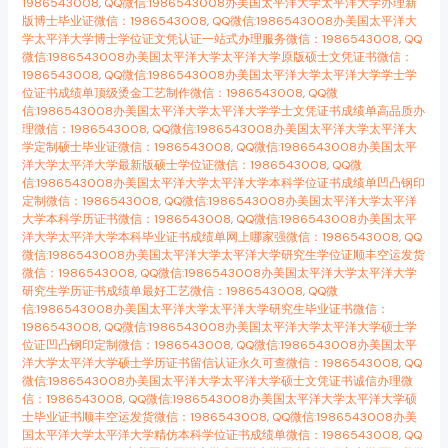
1986543008
,
QQ微信:1986543008办美国太平洋大学太平洋大学办理新
版博士毕业证微信：1986543008
,
QQ微信:1986543008办美国太平洋大
学太平洋大学博士学位证文凭认证一站式办理服务微信：1986543008
,
QQ
微信:1986543008办美国太平洋大学太平洋大学原版硕士文凭证书微信：
1986543008
,
QQ微信:1986543008办美国太平洋大学太平洋大学学士学
位证书成绩单顶级烫金工艺制作微信：1986543008
,
QQ微
信:1986543008办美国太平洋大学太平洋大学学士文凭证书成绩单高品质办
理微信：1986543008
,
QQ微信:1986543008办美国太平洋大学太平洋大
学定制硕士毕业证微信：1986543008
,
QQ微信:1986543008办美国太平
洋大学太平洋大学最新版硕士学位证微信：1986543008
,
QQ微
信:1986543008办美国太平洋大学太平洋大学本科学位证书成绩单凹凸钢印
定制微信：1986543008
,
QQ微信:1986543008办美国太平洋大学太平洋
大学本科学历证书微信：1986543008
,
QQ微信:1986543008办美国太平
洋大学太平洋大学本科毕业证书成绩单网上哪家强微信：1986543008
,
QQ
微信:1986543008办美国太平洋大学太平洋大学研究生学位证顺丰空运发货
微信：1986543008
,
QQ微信:1986543008办美国太平洋大学太平洋大学
研究生学历证书成绩单最好工艺微信：1986543008
,
QQ微
信:1986543008办美国太平洋大学太平洋大学研究生毕业证书微信：
1986543008
,
QQ微信:1986543008办美国太平洋大学太平洋大学硕士学
位证凹凸钢印定制微信：1986543008
,
QQ微信:1986543008办美国太平
洋大学太平洋大学硕士学历证书留信认证永久可查微信：1986543008
,
QQ
微信:1986543008办美国太平洋大学太平洋大学硕士文凭证书诚信办理微
信：1986543008
,
QQ微信:1986543008办美国太平洋大学太平洋大学硕
士毕业证书顺丰空运发货微信：1986543008
,
QQ微信:1986543008办美
国太平洋大学太平洋大学精仿本科学位证书成绩单微信：1986543008
,
QQ