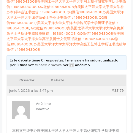
微信:1986543008办美国太平洋大学太平洋大学网上制作研究生学历证书微
信：1986543008
,
QQ微信:1986543008办美国太平洋大学太平洋大学补
办本科毕业证书微信：1986543008
,
QQ微信:1986543008办美国太平洋
大学太平洋大学诚信做硕士毕业证书微信：1986543008
,
QQ微
信:1986543008办美国太平洋大学太平洋大学购买学士学历证书微信：
1986543008
,
QQ微信:1986543008办美国太平洋大学太平洋大学高仿新
版学士学历证书成绩单微信：1986543008
,
QQ微信:1986543008办美国
太平洋大学太平洋大学高品质博士文凭证书微信：1986543008
,
QQ微
信:1986543008办美国太平洋大学太平洋大学高级工艺博士学历证书成绩单
微信：1986543008
Este debate tiene 0 respuestas, 1 mensaje y ha sido actualizado
por última vez el
hace 2 meses
por
Anónimo
.
Creador
Debate
junio 1, 2026 a las 3:47 pm
#33179
Anónimo
Inactivo
本科文凭证书办理美国太平洋大学太平洋大学高仿研究生学历证书成