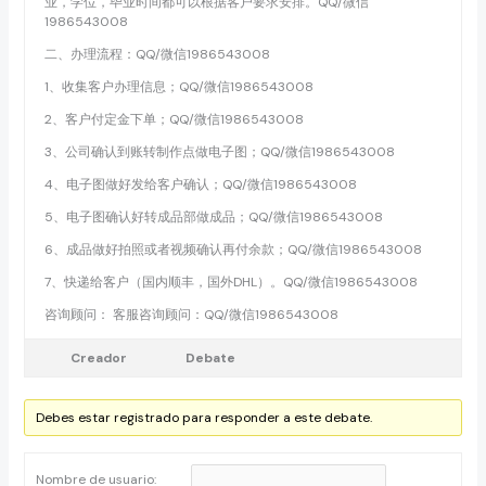
业，学位，毕业时间都可以根据客户要求安排。QQ/微信
1986543008
二、办理流程：QQ/微信1986543008
1、收集客户办理信息；QQ/微信1986543008
2、客户付定金下单；QQ/微信1986543008
3、公司确认到账转制作点做电子图；QQ/微信1986543008
4、电子图做好发给客户确认；QQ/微信1986543008
5、电子图确认好转成品部做成品；QQ/微信1986543008
6、成品做好拍照或者视频确认再付余款；QQ/微信1986543008
7、快递给客户（国内顺丰，国外DHL）。QQ/微信1986543008
咨询顾问： 客服咨询顾问：QQ/微信1986543008
Creador
Debate
Debes estar registrado para responder a este debate.
Nombre de usuario: