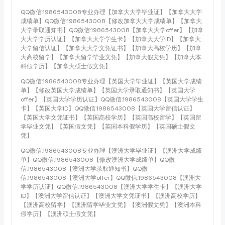
QQ微信:1986543008专业办理【加拿大大学毕业证】【加拿大大学
成绩单】QQ微信:1986543008【修改加拿大大学成绩单】【加拿大
大学录取通知书】QQ微信:1986543008【加拿大大学offer】【加拿
大大学学历认证】【加拿大大学学生卡】【加拿大大学ID】【加拿大
大学留信认证】【加拿大大学文凭证书】【加拿大高校学历】【加拿
大高校留学】【加拿大留学毕业文凭】【加拿大假文凭】【加拿大本
科假学历】【加拿大硕士假文凭】
QQ微信:1986543008专业办理【英国大学毕业证】【英国大学成绩
单】【修改英国大学成绩单】【英国大学录取通知书】【英国大学
offer】【英国大学学历认证】QQ微信:1986543008【英国大学学生
卡】【英国大学ID】QQ微信:1986543008【英国大学留信认证】
【英国大学文凭证书】【英国高校学历】【英国高校留学】【英国留
学毕业文凭】【英国假文凭】【英国本科假学历】【英国硕士假文
凭】
QQ微信:1986543008专业办理【澳洲大学毕业证】【澳洲大学成绩
单】QQ微信:1986543008【修改澳洲大学成绩单】QQ微
信:1986543008【澳洲大学录取通知书】QQ微
信:1986543008【澳洲大学offer】QQ微信:1986543008【澳洲大
学学历认证】QQ微信:1986543008【澳洲大学学生卡】【澳洲大学
ID】【澳洲大学留信认证】【澳洲大学文凭证书】【澳洲高校学历】
【澳洲高校留学】【澳洲留学毕业文凭】【澳洲假文凭】【澳洲本科
假学历】【澳洲硕士假文凭】