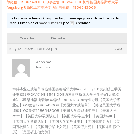
单微信：1986543008
,
QQ/微信1986543008制作德国奥格斯堡大学
Augsburg U高级工艺本科学历证书微信：1986543008
Este debate tiene 0 respuestas, 1 mensaje y ha sido actualizado
por última vez el
hace 2 meses
por
Anónimo
.
Creador
Debate
mayo 31, 2026 a las 5:23 pm
#31311
Anónimo
Inactivo
本科毕业证成绩单伪造德国奥格斯堡大学Augsburg U1:1复刻硕士学历
证书成绩单Q/VX:198 6543 008德国奥格斯堡大学学生卡offer录取
通知书雅思托福成绩单QQ微信:1986543008专业办理【美国大学毕
业证】QQ微信:1986543008【美国大学成绩单】【修改美国大学成
绩单】QQ微信:1986543008【美国大学录取通知书】【美国大学
offer】【美国大学学历认证】【美国大学学生卡】【美国大学ID】
【美国大学留信认证】【美国大学文凭证书】【美国高校学历】【美
国高校留学】【美国留学毕业文凭】【美国假文凭】【美国本科假学
历】【美国硕士假文凭】