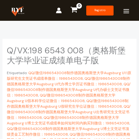
Ir
al
Registro
contenido
Q/VX:198 6543 008（奥格斯堡
大学毕业证成绩单电子版
Etiquetado:
QQ/微信1986543008制作德国奥格斯堡大学Augsburg U1:1原
版研究生文凭证书成绩单微信：1986543008
,
QQ/微信1986543008制作
德国奥格斯堡大学Augsburg U代办博士学历证书微信：1986543008
,
QQ/
微信1986543008制作德国奥格斯堡大学Augsburg U代办硕士文凭证书微
信：1986543008
,
QQ/微信1986543008制作德国奥格斯堡大学
Augsburg U假本科学位证微信：1986543008
,
QQ/微信1986543008制
作德国奥格斯堡大学Augsburg U假研究生学位证微信：1986543008
,
QQ/
微信1986543008制作德国奥格斯堡大学Augsburg U出售研究生文凭证书
微信：1986543008
,
QQ/微信1986543008制作德国奥格斯堡大学
Augsburg U博士文凭证书成绩单如何短时间内购买到微信：1986543008
,
QQ/微信1986543008制作德国奥格斯堡大学Augsburg U博士文凭证书顶
级烫金工艺制作微信：1986543008
,
QQ/微信1986543008制作德国奥格