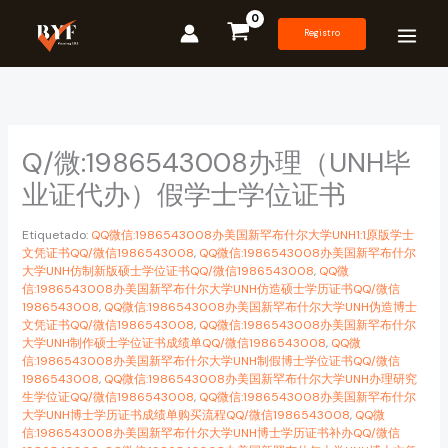
Ir
al
Registro
contenido
Q/微:1986543008办理（UNH毕
业证代办）假学士学位证书
Etiquetado:
QQ微信:1986543008办美国新罕布什尔大学UNH1:1原版学士
文凭证书QQ/微信1986543008
,
QQ微信:1986543008办美国新罕布什尔
大学UNH仿制新版硕士学位证书QQ/微信1986543008
,
QQ微
信:1986543008办美国新罕布什尔大学UNH仿造硕士学历证书QQ/微信
1986543008
,
QQ微信:1986543008办美国新罕布什尔大学UNH伪造博士
文凭证书QQ/微信1986543008
,
QQ微信:1986543008办美国新罕布什尔
大学UNH制作硕士学位证书成绩单QQ/微信1986543008
,
QQ微
信:1986543008办美国新罕布什尔大学UNH制假博士学位证书QQ/微信
1986543008
,
QQ微信:1986543008办美国新罕布什尔大学UNH办理研究
生学位证QQ/微信1986543008
,
QQ微信:1986543008办美国新罕布什尔
大学UNH博士学历证书成绩单购买流程QQ/微信1986543008
,
QQ微
信:1986543008办美国新罕布什尔大学UNH博士学历证书补办QQ/微信