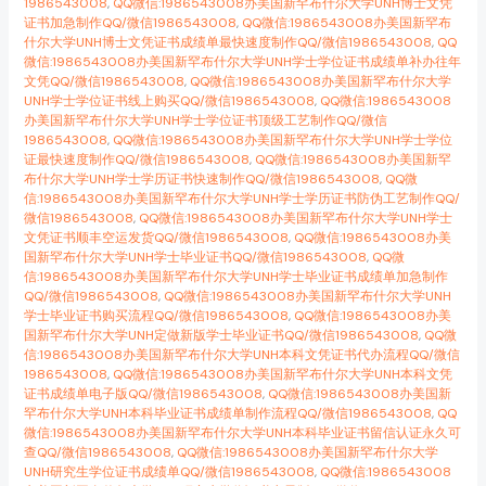
1986543008
,
QQ微信:1986543008办美国新罕布什尔大学UNH博士文凭
证书加急制作QQ/微信1986543008
,
QQ微信:1986543008办美国新罕布
什尔大学UNH博士文凭证书成绩单最快速度制作QQ/微信1986543008
,
QQ
微信:1986543008办美国新罕布什尔大学UNH学士学位证书成绩单补办往年
文凭QQ/微信1986543008
,
QQ微信:1986543008办美国新罕布什尔大学
UNH学士学位证书线上购买QQ/微信1986543008
,
QQ微信:1986543008
办美国新罕布什尔大学UNH学士学位证书顶级工艺制作QQ/微信
1986543008
,
QQ微信:1986543008办美国新罕布什尔大学UNH学士学位
证最快速度制作QQ/微信1986543008
,
QQ微信:1986543008办美国新罕
布什尔大学UNH学士学历证书快速制作QQ/微信1986543008
,
QQ微
信:1986543008办美国新罕布什尔大学UNH学士学历证书防伪工艺制作QQ/
微信1986543008
,
QQ微信:1986543008办美国新罕布什尔大学UNH学士
文凭证书顺丰空运发货QQ/微信1986543008
,
QQ微信:1986543008办美
国新罕布什尔大学UNH学士毕业证书QQ/微信1986543008
,
QQ微
信:1986543008办美国新罕布什尔大学UNH学士毕业证书成绩单加急制作
QQ/微信1986543008
,
QQ微信:1986543008办美国新罕布什尔大学UNH
学士毕业证书购买流程QQ/微信1986543008
,
QQ微信:1986543008办美
国新罕布什尔大学UNH定做新版学士毕业证书QQ/微信1986543008
,
QQ微
信:1986543008办美国新罕布什尔大学UNH本科文凭证书代办流程QQ/微信
1986543008
,
QQ微信:1986543008办美国新罕布什尔大学UNH本科文凭
证书成绩单电子版QQ/微信1986543008
,
QQ微信:1986543008办美国新
罕布什尔大学UNH本科毕业证书成绩单制作流程QQ/微信1986543008
,
QQ
微信:1986543008办美国新罕布什尔大学UNH本科毕业证书留信认证永久可
查QQ/微信1986543008
,
QQ微信:1986543008办美国新罕布什尔大学
UNH研究生学位证书成绩单QQ/微信1986543008
,
QQ微信:1986543008