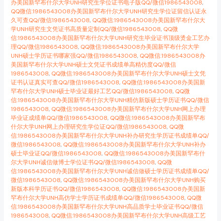
办美国新罕布什尔大学UNH研究生学位证书电子版QQ/微信1986543008
,
QQ微信:1986543008办美国新罕布什尔大学UNH研究生学位证留信认证永
久可查QQ/微信1986543008
,
QQ微信:1986543008办美国新罕布什尔大
学UNH研究生文凭证书高质量定制QQ/微信1986543008
,
QQ微
信:1986543008办美国新罕布什尔大学UNH研究生毕业证书顶级烫金工艺办
理QQ/微信1986543008
,
QQ微信:1986543008办美国新罕布什尔大学
UNH硕士学历证书哪家强QQ/微信1986543008
,
QQ微信:1986543008办
美国新罕布什尔大学UNH硕士文凭证书成绩单高精仿度QQ/微信
1986543008
,
QQ微信:1986543008办美国新罕布什尔大学UNH硕士文凭
证书认证真实可查QQ/微信1986543008
,
QQ微信:1986543008办美国新
罕布什尔大学UNH硕士毕业证最好工艺QQ/微信1986543008
,
QQ微
信:1986543008办美国新罕布什尔大学UNH精仿新版硕士学历证书QQ/微信
1986543008
,
QQ微信:1986543008办美国新罕布什尔大学UNH网上办理
毕业证成绩单QQ/微信1986543008
,
QQ微信:1986543008办美国新罕布
什尔大学UNH网上办理研究生学位证QQ/微信1986543008
,
QQ微
信:1986543008办美国新罕布什尔大学UNH补办研究生学历证书成绩单QQ/
微信1986543008
,
QQ微信:1986543008办美国新罕布什尔大学UNH补办
硕士毕业证QQ/微信1986543008
,
QQ微信:1986543008办美国新罕布什
尔大学UNH诚信做博士学位证书QQ/微信1986543008
,
QQ微
信:1986543008办美国新罕布什尔大学UNH诚信做硕士学历证书成绩单QQ/
微信1986543008
,
QQ微信:1986543008办美国新罕布什尔大学UNH购买
新版本科学历证书QQ/微信1986543008
,
QQ微信:1986543008办美国新
罕布什尔大学UNH高仿学士学历证书成绩单QQ/微信1986543008
,
QQ微
信:1986543008办美国新罕布什尔大学UNH高品质学士毕业证书QQ/微信
1986543008
,
QQ微信:1986543008办美国新罕布什尔大学UNH高级工艺