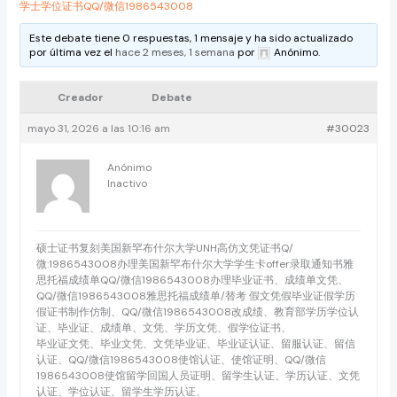
学士学位证书QQ/微信1986543008
Este debate tiene 0 respuestas, 1 mensaje y ha sido actualizado
por última vez el
hace 2 meses, 1 semana
por
Anónimo
.
Creador
Debate
mayo 31, 2026 a las 10:16 am
#30023
Anónimo
Inactivo
硕士证书复刻美国新罕布什尔大学UNH高仿文凭证书Q/
微:1986543008办理美国新罕布什尔大学学生卡offer录取通知书雅
思托福成绩单QQ/微信1986543008办理毕业证书、成绩单文凭、
QQ/微信1986543008雅思托福成绩单/替考 假文凭假毕业证假学历
假证书制作仿制、QQ/微信1986543008改成绩、教育部学历学位认
证、毕业证、成绩单、文凭、学历文凭、假学位证书、
毕业证文凭、毕业文凭、文凭毕业证、毕业证认证、留服认证、留信
认证、QQ/微信1986543008使馆认证、使馆证明、QQ/微信
1986543008使馆留学回国人员证明、留学生认证、学历认证、文凭
认证、学位认证、留学生学历认证、