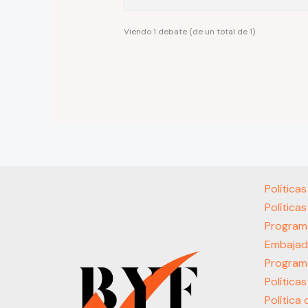
Viendo 1 debate (de un total de 1)
Política
Política
Program
Embajad
Program
Política
Política