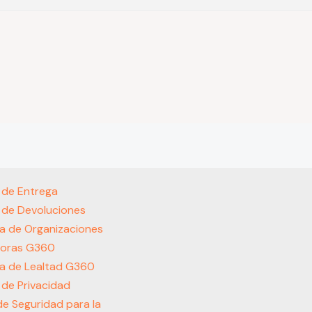
s de Entrega
s de Devoluciones
a de Organizaciones
oras G360
a de Lealtad G360
s de Privacidad
 de Seguridad para la