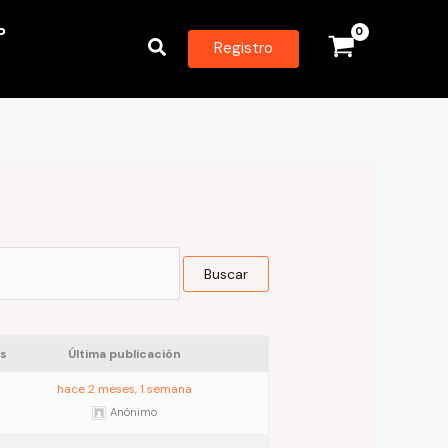
P
Buscar
Registro
s
Última publicación
hace 2 meses, 1 semana
Anónimo