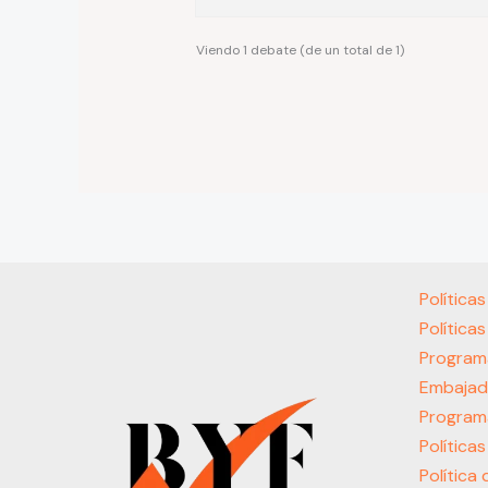
Viendo 1 debate (de un total de 1)
Política
Política
Program
Embajad
Program
Política
Política