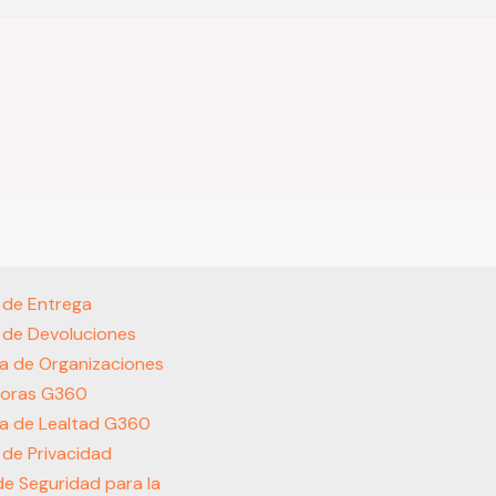
s de Entrega
s de Devoluciones
a de Organizaciones
oras G360
a de Lealtad G360
s de Privacidad
 de Seguridad para la