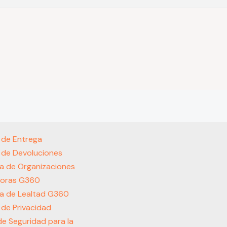
s de Entrega
s de Devoluciones
a de Organizaciones
oras G360
a de Lealtad G360
s de Privacidad
 de Seguridad para la