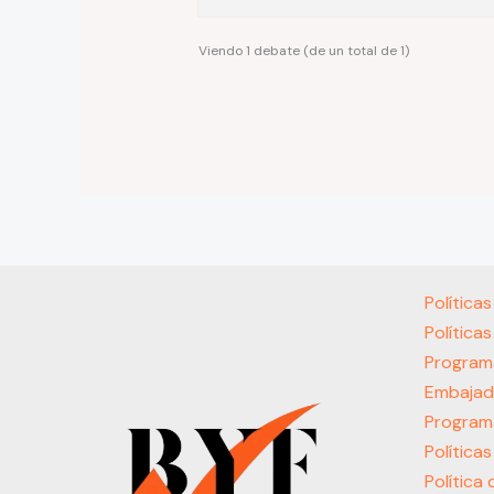
Viendo 1 debate (de un total de 1)
Política
Política
Program
Embajad
Program
Política
Política