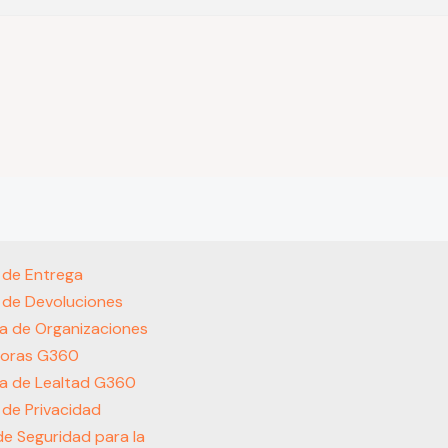
s de Entrega
s de Devoluciones
a de Organizaciones
oras G360
a de Lealtad G360
s de Privacidad
 de Seguridad para la