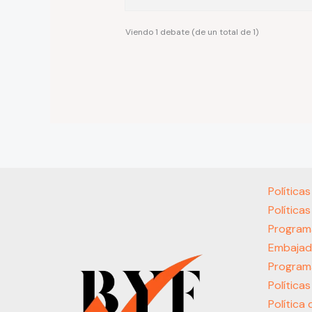
Viendo 1 debate (de un total de 1)
Política
Política
Program
Embajad
Program
Política
Política