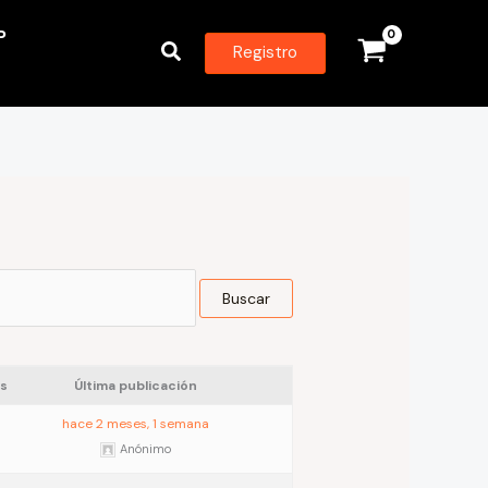
P
Buscar
Registro
s
Última publicación
hace 2 meses, 1 semana
Anónimo