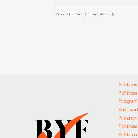
Viendo 1 debate (de un total de 1)
Política
Política
Program
Embajad
Program
Política
Política