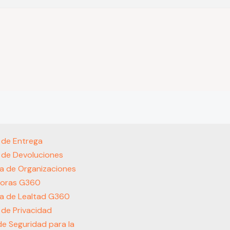
s de Entrega
s de Devoluciones
a de Organizaciones
oras G360
a de Lealtad G360
s de Privacidad
 de Seguridad para la