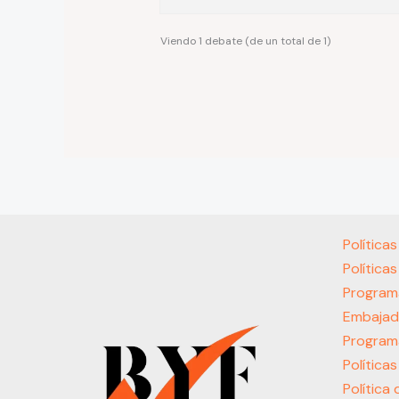
Viendo 1 debate (de un total de 1)
Política
Política
Program
Embajad
Program
Política
Política