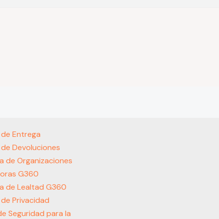
s de Entrega
s de Devoluciones
a de Organizaciones
oras G360
a de Lealtad G360
s de Privacidad
 de Seguridad para la