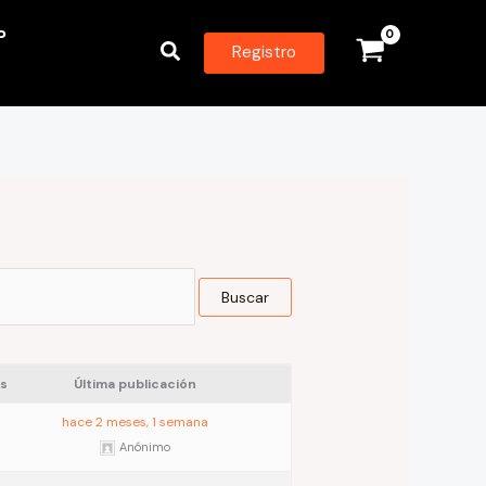
P
Buscar
Registro
s
Última publicación
hace 2 meses, 1 semana
Anónimo