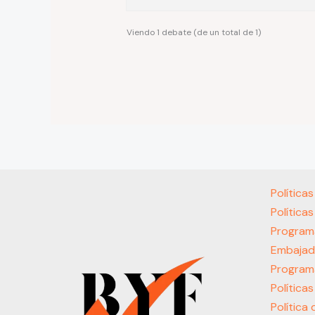
Viendo 1 debate (de un total de 1)
Política
Política
Program
Embajad
Program
Política
Política