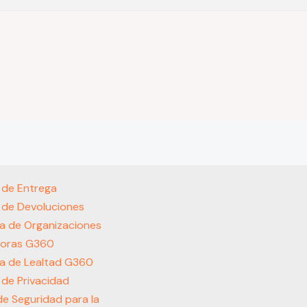
s de Entrega
s de Devoluciones
a de Organizaciones
oras G360
a de Lealtad G360
s de Privacidad
 de Seguridad para la