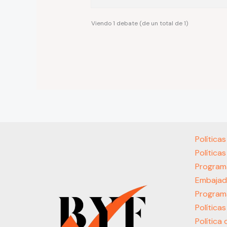
Viendo 1 debate (de un total de 1)
Política
Política
Program
Embajad
Program
Política
Política