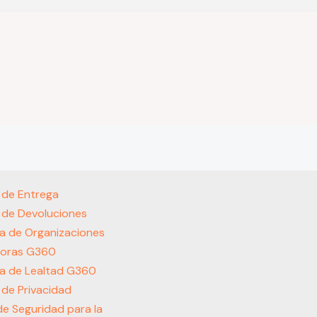
s de Entrega
s de Devoluciones
a de Organizaciones
oras G360
a de Lealtad G360
s de Privacidad
 de Seguridad para la