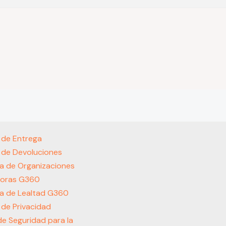
s de Entrega
s de Devoluciones
a de Organizaciones
oras G360
a de Lealtad G360
s de Privacidad
 de Seguridad para la