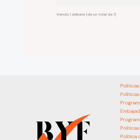
Viendo 1 debate (de un total de 1)
Política
Política
Program
Embajad
Program
Política
Política