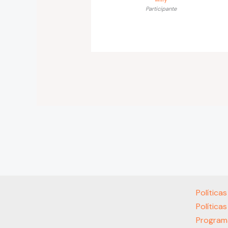
Participante
Política
Política
Program