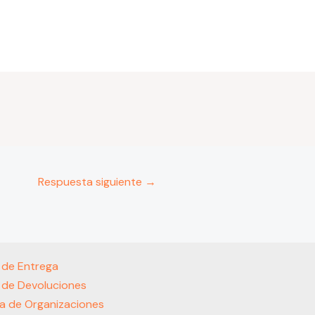
Respuesta siguiente
→
s de Entrega
s de Devoluciones
a de Organizaciones