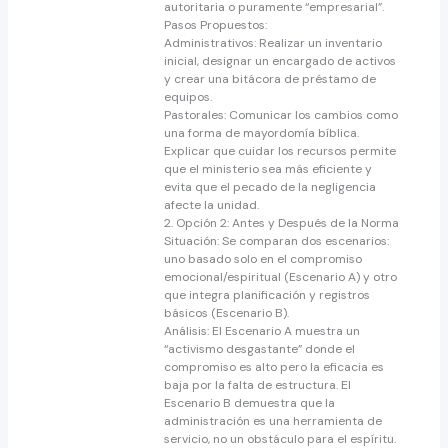
autoritaria o puramente “empresarial”.
​Pasos Propuestos:
​Administrativos: Realizar un inventario
inicial, designar un encargado de activos
y crear una bitácora de préstamo de
equipos.
​Pastorales: Comunicar los cambios como
una forma de mayordomía bíblica.
Explicar que cuidar los recursos permite
que el ministerio sea más eficiente y
evita que el pecado de la negligencia
afecte la unidad.
​2. Opción 2: Antes y Después de la Norma
​Situación: Se comparan dos escenarios:
uno basado solo en el compromiso
emocional/espiritual (Escenario A) y otro
que integra planificación y registros
básicos (Escenario B).
​Análisis: El Escenario A muestra un
“activismo desgastante” donde el
compromiso es alto pero la eficacia es
baja por la falta de estructura. El
Escenario B demuestra que la
administración es una herramienta de
servicio, no un obstáculo para el espíritu.