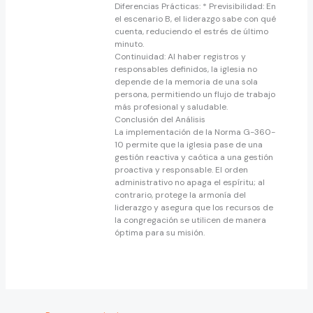
​Diferencias Prácticas: * Previsibilidad: En
el escenario B, el liderazgo sabe con qué
cuenta, reduciendo el estrés de último
minuto.
​Continuidad: Al haber registros y
responsables definidos, la iglesia no
depende de la memoria de una sola
persona, permitiendo un flujo de trabajo
más profesional y saludable.
​Conclusión del Análisis
​La implementación de la Norma G-360-
10 permite que la iglesia pase de una
gestión reactiva y caótica a una gestión
proactiva y responsable. El orden
administrativo no apaga el espíritu; al
contrario, protege la armonía del
liderazgo y asegura que los recursos de
la congregación se utilicen de manera
óptima para su misión.