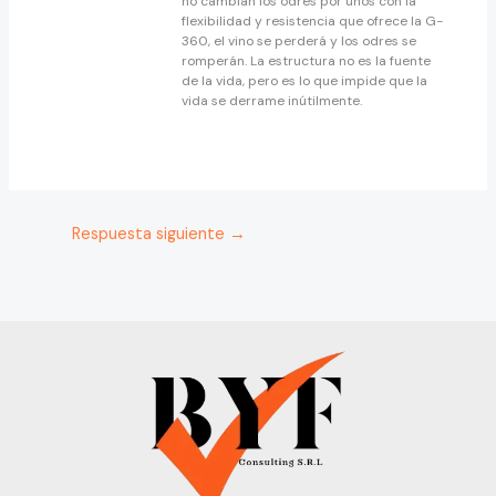
no cambian los odres por unos con la
flexibilidad y resistencia que ofrece la G-
360, el vino se perderá y los odres se
romperán. La estructura no es la fuente
de la vida, pero es lo que impide que la
vida se derrame inútilmente.
Respuesta siguiente
→