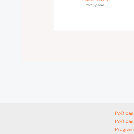
Participante
Política
Política
Program