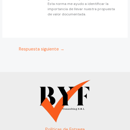
Esta norma me ayudo a identificar la
importancia de llevar nuestra propuesta
de valor documentada.
Respuesta siguiente
→
Políticas de Entrega