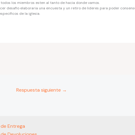
todos los miembros esten al tanto de hacia donde vamos.
rcer desafio elaboraria una encuesta y un retiro de lideres para poder consens
specificos de la iglesia.
Respuesta siguiente
→
s de Entrega
s de Devoluciones