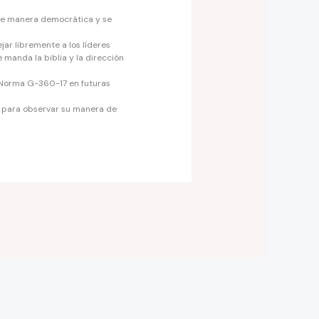
de manera democrática y se
jar libremente a los líderes
 manda la biblia y la dirección
a Norma G-360-17 en futuras
es para observar su manera de