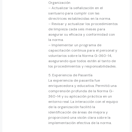
Organización
– Actualizar la señalización en el
santuario para cumplir con las
directrices establecidas en la norma.
– Revisar y actualizar los procedimientos
de limpieza cada seis meses para
asegurar su eficacia y conformidad con
la norma.
– Implementar un programa de
capacitación continua para el personal y
voluntarios sobre la Norma G-360-14,
asegurando que todos estén al tanto de
los procedimientos y responsabilidades.
5. Experiencia de Pasantía
La experiencia de pasantía fue
enriquecedora y educativa. Permitió una
comprensión profunda de la Norma G-
360-14 y su aplicación práctica en un
entorno real. La interacción con el equipo
de la organización facilitó la
identificación de áreas de mejora y
proporcionó una visión clara sobre la
implementación efectiva de la norma.