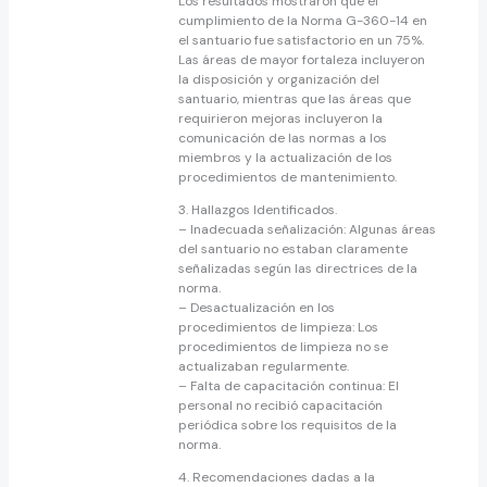
Los resultados mostraron que el
cumplimiento de la Norma G-360-14 en
el santuario fue satisfactorio en un 75%.
Las áreas de mayor fortaleza incluyeron
la disposición y organización del
santuario, mientras que las áreas que
requirieron mejoras incluyeron la
comunicación de las normas a los
miembros y la actualización de los
procedimientos de mantenimiento.
3. Hallazgos Identificados.
– Inadecuada señalización: Algunas áreas
del santuario no estaban claramente
señalizadas según las directrices de la
norma.
– Desactualización en los
procedimientos de limpieza: Los
procedimientos de limpieza no se
actualizaban regularmente.
– Falta de capacitación continua: El
personal no recibió capacitación
periódica sobre los requisitos de la
norma.
4. Recomendaciones dadas a la