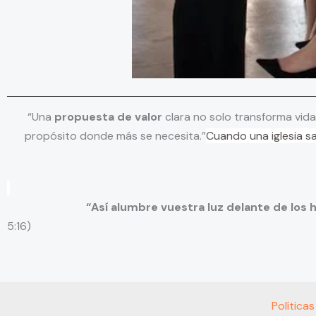
“Una
propuesta de valor
clara no solo transforma vida
propósito donde más se necesita.”
Cuando una iglesia s
“Así alumbre vuestra luz delante de los hombres, 
5:16)
Política