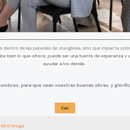
s dentro de las paredes de una iglesia, sino que impacta com
abe bien lo que ofrece, puede ser una fuente de esperanza 
ayudar a los demás.
para que vean vuestras buenas obras, y glorifiquen 
Salir
s de Entrega