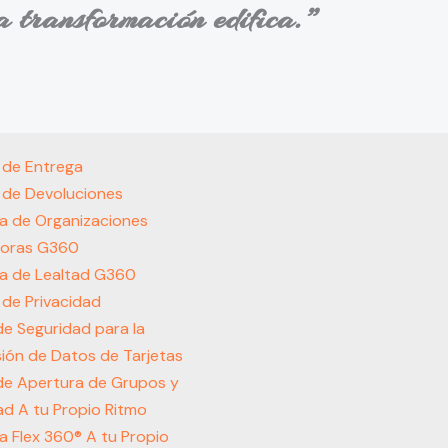
a transformación edifica.”
s de Entrega
s de Devoluciones
a de Organizaciones
oras G360
a de Lealtad G360
s de Privacidad
 de Seguridad para la
ión de Datos de Tarjetas
 de Apertura de Grupos y
d A tu Propio Ritmo
 Flex 360® A tu Propio